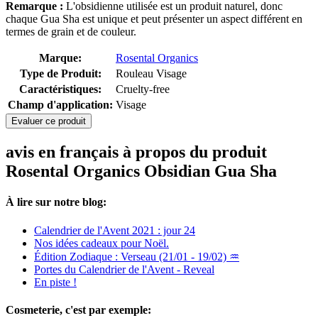
Remarque :
L'obsidienne utilisée est un produit naturel, donc
chaque Gua Sha est unique et peut présenter un aspect différent en
termes de grain et de couleur.
Marque:
Rosental Organics
Type de Produit:
Rouleau Visage
Caractéristiques:
Cruelty-free
Champ d'application:
Visage
Evaluer ce produit
avis en français à propos du produit
Rosental Organics Obsidian Gua Sha
À lire sur notre blog:
Calendrier de l'Avent 2021 : jour 24
Nos idées cadeaux pour Noël.
Édition Zodiaque : Verseau (21/01 - 19/02) ♒
Portes du Calendrier de l'Avent - Reveal
En piste !
Cosmeterie, c'est par exemple: