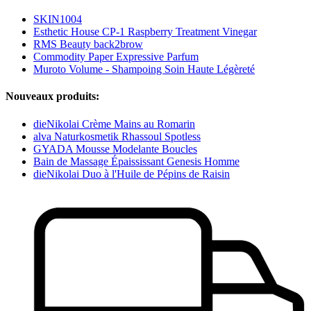
SKIN1004
Esthetic House CP-1 Raspberry Treatment Vinegar
RMS Beauty back2brow
Commodity Paper Expressive Parfum
Muroto Volume - Shampoing Soin Haute Légèreté
Nouveaux produits:
dieNikolai Crème Mains au Romarin
alva Naturkosmetik Rhassoul Spotless
GYADA Mousse Modelante Boucles
Bain de Massage Épaississant Genesis Homme
dieNikolai Duo à l'Huile de Pépins de Raisin