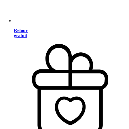
Retour
gratuit