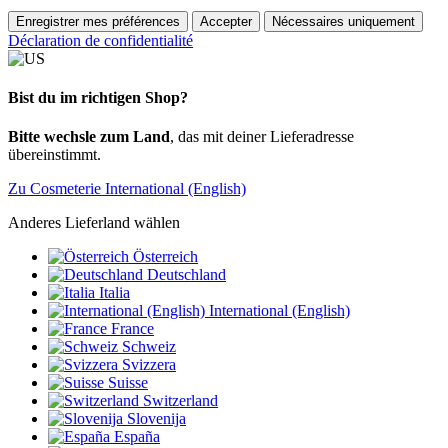
Enregistrer mes préférences
Accepter
Nécessaires uniquement
Déclaration de confidentialité
Bist du im richtigen Shop?
Bitte wechsle zum Land
, das mit deiner Lieferadresse
übereinstimmt.
Zu Cosmeterie International (English)
Anderes Lieferland wählen
Österreich
Deutschland
Italia
International (English)
France
Schweiz
Svizzera
Suisse
Switzerland
Slovenija
España