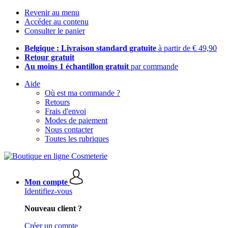
Revenir au menu
Accéder au contenu
Consulter le panier
Belgique : Livraison standard gratuite
à partir de € 49,90
Retour gratuit
Au moins 1 échantillon gratuit
par commande
Aide
Où est ma commande ?
Retours
Frais d'envoi
Modes de paiement
Nous contacter
Toutes les rubriques
Mon compte
Identifiez-vous
Nouveau client ?
Créer un compte