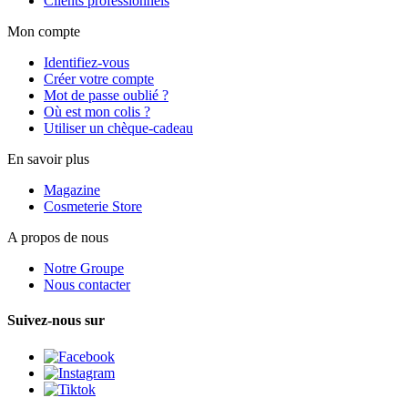
Clients professionnels
Mon compte
Identifiez-vous
Créer votre compte
Mot de passe oublié ?
Où est mon colis ?
Utiliser un chèque-cadeau
En savoir plus
Magazine
Cosmeterie Store
A propos de nous
Notre Groupe
Nous contacter
Suivez-nous sur