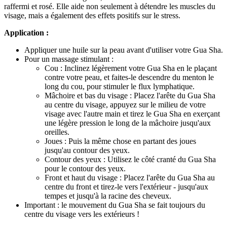
raffermi et rosé. Elle aide non seulement à détendre les muscles du
visage, mais a également des effets positifs sur le stress.
Application :
Appliquer une huile sur la peau avant d'utiliser votre Gua Sha.
Pour un massage stimulant :
Cou : Inclinez légèrement votre Gua Sha en le plaçant
contre votre peau, et faites-le descendre du menton le
long du cou, pour stimuler le flux lymphatique.
Mâchoire et bas du visage : Placez l'arête du Gua Sha
au centre du visage, appuyez sur le milieu de votre
visage avec l'autre main et tirez le Gua Sha en exerçant
une légère pression le long de la mâchoire jusqu'aux
oreilles.
Joues : Puis la même chose en partant des joues
jusqu'au contour des yeux.
Contour des yeux : Utilisez le côté cranté du Gua Sha
pour le contour des yeux.
Front et haut du visage : Placez l'arête du Gua Sha au
centre du front et tirez-le vers l'extérieur - jusqu'aux
tempes et jusqu'à la racine des cheveux.
Important : le mouvement du Gua Sha se fait toujours du
centre du visage vers les extérieurs !