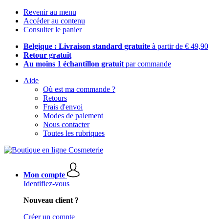
Revenir au menu
Accéder au contenu
Consulter le panier
Belgique : Livraison standard gratuite
à partir de € 49,90
Retour gratuit
Au moins 1 échantillon gratuit
par commande
Aide
Où est ma commande ?
Retours
Frais d'envoi
Modes de paiement
Nous contacter
Toutes les rubriques
Mon compte
Identifiez-vous
Nouveau client ?
Créer un compte