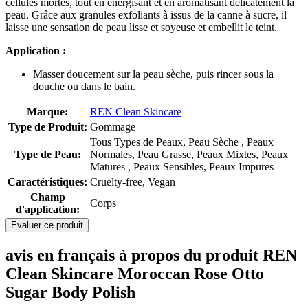
cellules mortes, tout en énergisant et en aromatisant délicatement la
peau. Grâce aux granules exfoliants à issus de la canne à sucre, il
laisse une sensation de peau lisse et soyeuse et embellit le teint.
Application :
Masser doucement sur la peau sèche, puis rincer sous la
douche ou dans le bain.
Marque:
REN Clean Skincare
Type de Produit:
Gommage
Tous Types de Peaux, Peau Sèche , Peaux
Type de Peau:
Normales, Peau Grasse, Peaux Mixtes, Peaux
Matures , Peaux Sensibles, Peaux Impures
Caractéristiques:
Cruelty-free, Vegan
Champ
Corps
d'application:
Evaluer ce produit
avis en français à propos du produit REN
Clean Skincare Moroccan Rose Otto
Sugar Body Polish