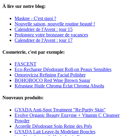
À lire sur notre blog:
Maskne - C'est quoi ?
Nouvelle saison, nouvelle routine beauté !
Calendrier de l'Avent : jour 15
Prolongez votre bronzage de vacances
Calendrier de l'Avent : jour 17
Cosmeterie, c'est par exemple:
FASCENT
Eco-Recharge Déodorant Roll-on Peaux Sensibles
Omorovicza Refining Facial Polisher
BOHOBOCO Red Wine Brown Sugar
Kérastase Huile Chroma Éclat Chroma Absolu
Nouveaux produits:
GYADA Anti-Spot Treatment "Re:Purity Skin"
Evolve Organic Beauty Enzyme + Vitamin C Cleanser
Powder
Acorelle Déodorant Soin Reine des Prés
GYADA Lait Leave-In Modelant Boucles