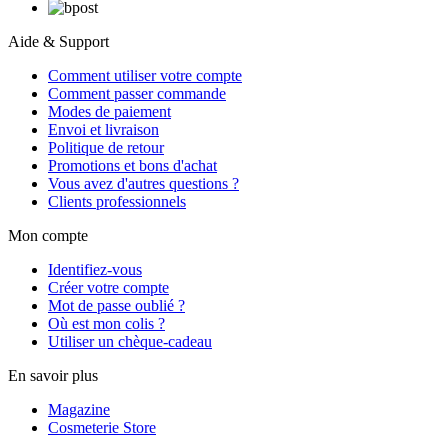
Aide & Support
Comment utiliser votre compte
Comment passer commande
Modes de paiement
Envoi et livraison
Politique de retour
Promotions et bons d'achat
Vous avez d'autres questions ?
Clients professionnels
Mon compte
Identifiez-vous
Créer votre compte
Mot de passe oublié ?
Où est mon colis ?
Utiliser un chèque-cadeau
En savoir plus
Magazine
Cosmeterie Store