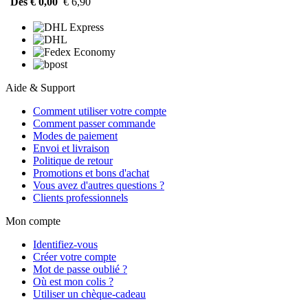
Dès € 0,00
€ 6,90
Aide & Support
Comment utiliser votre compte
Comment passer commande
Modes de paiement
Envoi et livraison
Politique de retour
Promotions et bons d'achat
Vous avez d'autres questions ?
Clients professionnels
Mon compte
Identifiez-vous
Créer votre compte
Mot de passe oublié ?
Où est mon colis ?
Utiliser un chèque-cadeau