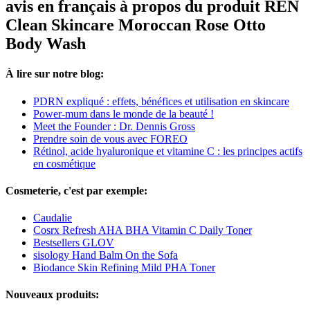
avis en français à propos du produit REN
Clean Skincare Moroccan Rose Otto
Body Wash
À lire sur notre blog:
PDRN expliqué : effets, bénéfices et utilisation en skincare
Power-mum dans le monde de la beauté !
Meet the Founder : Dr. Dennis Gross
Prendre soin de vous avec FOREO
Rétinol, acide hyaluronique et vitamine C : les principes actifs
en cosmétique
Cosmeterie, c'est par exemple:
Caudalie
Cosrx Refresh AHA BHA Vitamin C Daily Toner
Bestsellers GLOV
sisology Hand Balm On the Sofa
Biodance Skin Refining Mild PHA Toner
Nouveaux produits: