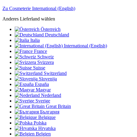
Zu Cosmeterie International (English)
Anderes Lieferland wählen
Österreich
Deutschland
Italia
International (English)
France
Schweiz
Svizzera
Suisse
Switzerland
Slovenija
España
Magyar
Nederland
Sverige
Great Britain
България
Belgique
Polska
Hrvatska
Belgien