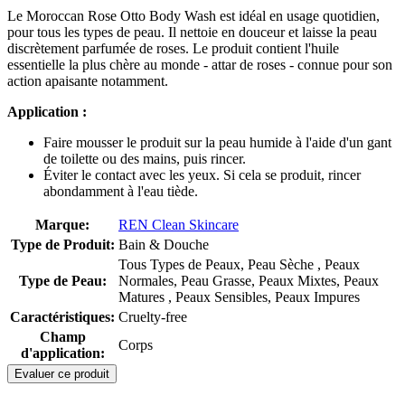
Le Moroccan Rose Otto Body Wash est idéal en usage quotidien,
pour tous les types de peau. Il nettoie en douceur et laisse la peau
discrètement parfumée de roses. Le produit contient l'huile
essentielle la plus chère au monde - attar de roses - connue pour son
action apaisante notamment.
Application :
Faire mousser le produit sur la peau humide à l'aide d'un gant
de toilette ou des mains, puis rincer.
Éviter le contact avec les yeux. Si cela se produit, rincer
abondamment à l'eau tiède.
Marque:
REN Clean Skincare
Type de Produit:
Bain & Douche
Tous Types de Peaux, Peau Sèche , Peaux
Type de Peau:
Normales, Peau Grasse, Peaux Mixtes, Peaux
Matures , Peaux Sensibles, Peaux Impures
Caractéristiques:
Cruelty-free
Champ
Corps
d'application:
Evaluer ce produit