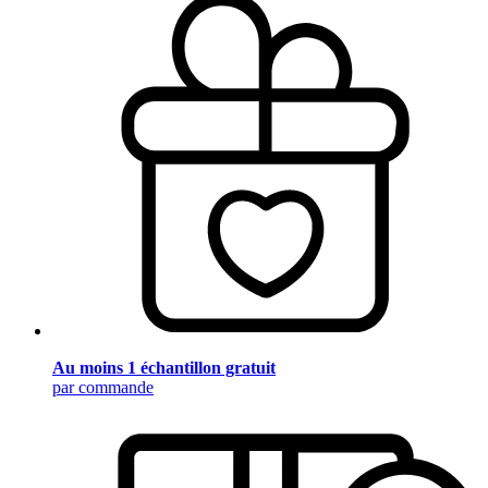
Au moins 1 échantillon gratuit
par commande