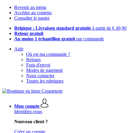
Revenir au menu
Accéder au contenu
Consulter le panier
Belgique : Livraison standard gratuite
à partir de € 49,90
Retour gratuit
Au moins 1 échantillon gratuit
par commande
Aide
Où est ma commande ?
Retours
Frais d'envoi
Modes de paiement
Nous contacter
Toutes les rubriques
Mon compte
Identifiez-vous
Nouveau client ?
Créer un compte