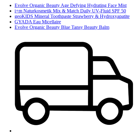
Evolve Organic Beauty Age Defying Hydrating Face Mist
i+m Naturkosmetik Mix & Match Daily UV-Fluid SPF 50
geoKIDS Mineral Toothpaste Strawberry & Hydroxyapatite
GYADA Eau Micellaire
Evolve Organic Beauty Blue Tansy Beauty Balm