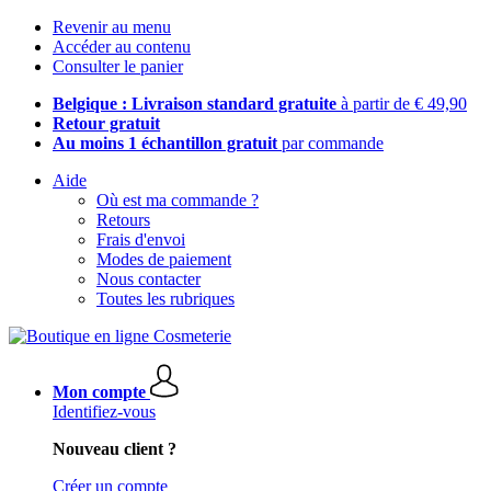
Revenir au menu
Accéder au contenu
Consulter le panier
Belgique : Livraison standard gratuite
à partir de € 49,90
Retour gratuit
Au moins 1 échantillon gratuit
par commande
Aide
Où est ma commande ?
Retours
Frais d'envoi
Modes de paiement
Nous contacter
Toutes les rubriques
Mon compte
Identifiez-vous
Nouveau client ?
Créer un compte