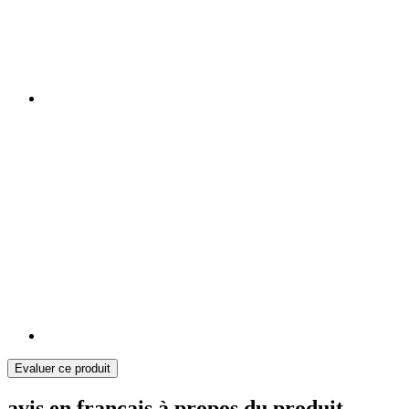
Evaluer ce produit
avis en français à propos du produit