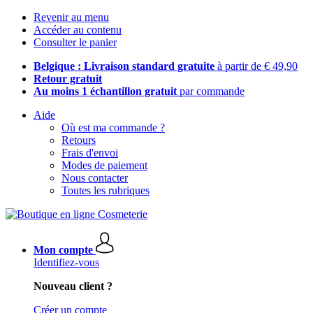
Revenir au menu
Accéder au contenu
Consulter le panier
Belgique : Livraison standard gratuite
à partir de € 49,90
Retour gratuit
Au moins 1 échantillon gratuit
par commande
Aide
Où est ma commande ?
Retours
Frais d'envoi
Modes de paiement
Nous contacter
Toutes les rubriques
Mon compte
Identifiez-vous
Nouveau client ?
Créer un compte