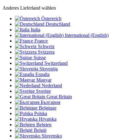
Anderes Lieferland wählen
Österreich
Deutschland
Italia
International (English)
France
Schweiz
Svizzera
Suisse
Switzerland
Slovenija
España
Magyar
Nederland
Sverige
Great Britain
България
Belgique
Polska
Hrvatska
Belgien
België
Slovensko