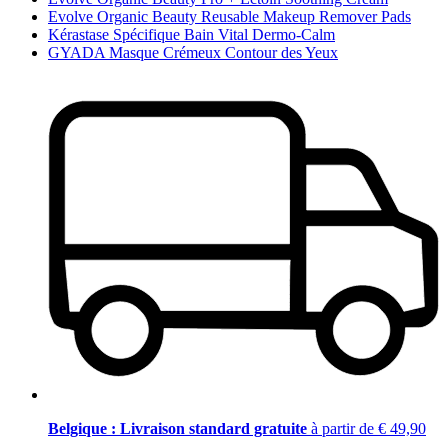
Evolve Organic Beauty Reusable Makeup Remover Pads
Kérastase Spécifique Bain Vital Dermo-Calm
GYADA Masque Crémeux Contour des Yeux
Belgique : Livraison standard gratuite
à partir de € 49,90