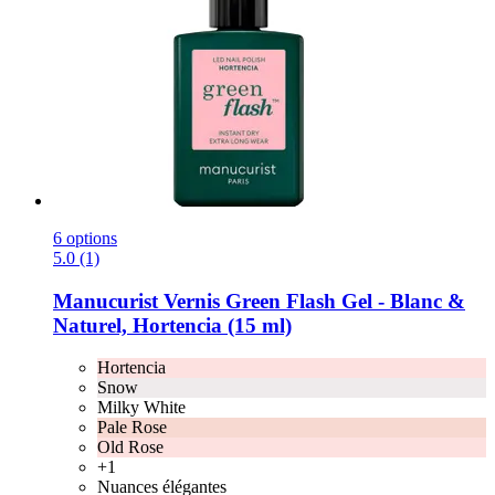
6 options
5.0 (1)
Manucurist
Vernis Green Flash Gel -​ Blanc &
Naturel, Hortencia (15 ml)
Hortencia
Snow
Milky White
Pale Rose
Old Rose
+1
Nuances élégantes