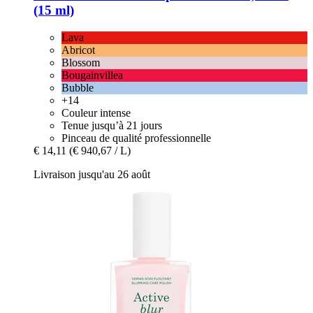
(15 ml)
Lava
Abricot
Blossom
Bougainvillea
Bubble
+14
Couleur intense
Tenue jusqu’à 21 jours
Pinceau de qualité professionnelle
€ 14,11
(€ 940,67 / L)
Livraison jusqu'au 26 août