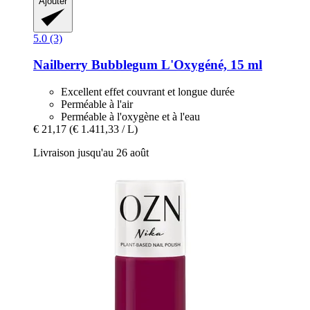
Ajouter
5.0 (3)
Nailberry
Bubblegum L'Oxygéné, 15 ml
Excellent effet couvrant et longue durée
Perméable à l'air
Perméable à l'oxygène et à l'eau
€ 21,17
(€ 1.411,33 / L)
Livraison jusqu'au 26 août