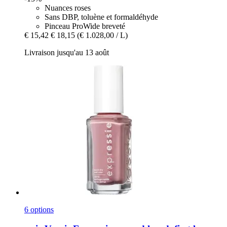
Nuances roses
Sans DBP, toluène et formaldéhyde
Pinceau ProWide breveté
€ 15,42
€ 18,15
(€ 1.028,00 / L)
Livraison jusqu'au 13 août
6 options