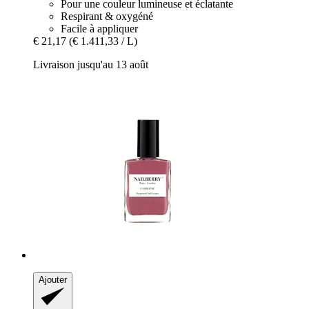
Pour une couleur lumineuse et éclatante
Respirant & oxygéné
Facile à appliquer
€ 21,17
(€ 1.411,33 / L)
Livraison jusqu'au 13 août
Ajouter