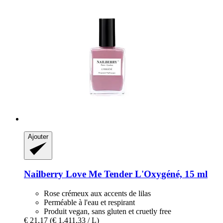
Ajouter
Nailberry
Love Me Tender L'Oxygéné, 15 ml
Rose crémeux aux accents de lilas
Perméable à l'eau et respirant
Produit vegan, sans gluten et cruetly free
€ 21,17
(€ 1.411,33 / L)