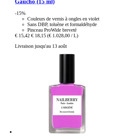
Gaucho (15 ml)
-15%
Couleurs de vernis à ongles en violet
Sans DBP, toluène et formaldéhyde
Pinceau ProWide breveté
€ 15,42
€ 18,15
(€ 1.028,00 / L)
Livraison jusqu'au 13 août