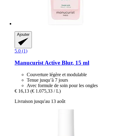
Ajouter
5.0 (1)
Manucurist
Active Blur, 15 ml
Couverture légère et modulable
Tenue jusqu’à 7 jours
Avec formule de soin pour les ongles
€ 16,13
(€ 1.075,33 / L)
Livraison jusqu'au 13 août