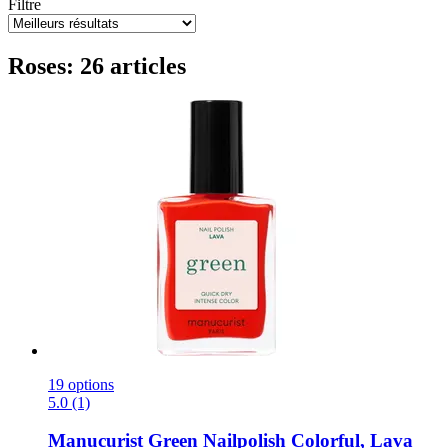
Filtre
Roses: 26 articles
19 options
5.0 (1)
Manucurist
Green Nailpolish Colorful, Lava