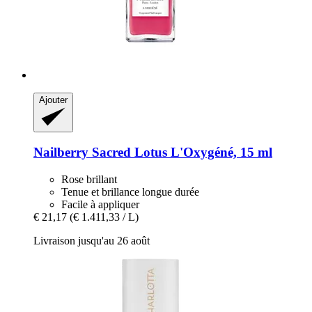
Ajouter
Nailberry
Sacred Lotus L'Oxygéné, 15 ml
Rose brillant
Tenue et brillance longue durée
Facile à appliquer
€ 21,17
(€ 1.411,33 / L)
Livraison jusqu'au 26 août