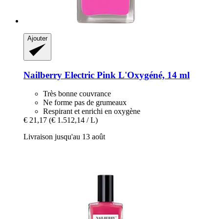
Ajouter
Nailberry
Electric Pink L'Oxygéné, 14 ml
Très bonne couvrance
Ne forme pas de grumeaux
Respirant et enrichi en oxygène
€ 21,17
(€ 1.512,14 / L)
Livraison jusqu'au 13 août