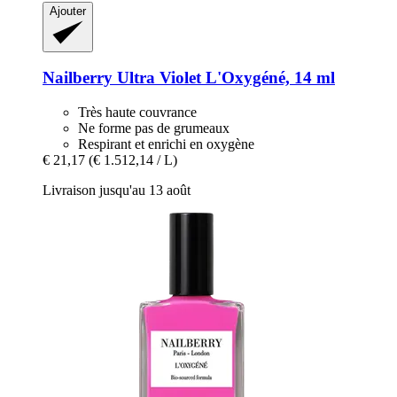
Ajouter
Nailberry
Ultra Violet L'Oxygéné, 14 ml
Très haute couvrance
Ne forme pas de grumeaux
Respirant et enrichi en oxygène
€ 21,17
(€ 1.512,14 / L)
Livraison jusqu'au 13 août