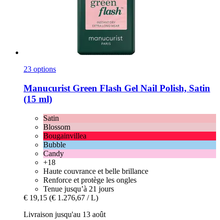
23 options
Manucurist
Green Flash Gel Nail Polish, Satin
(15 ml)
Satin
Blossom
Bougainvillea
Bubble
Candy
+18
Haute couvrance et belle brillance
Renforce et protège les ongles
Tenue jusqu’à 21 jours
€ 19,15
(€ 1.276,67 / L)
Livraison jusqu'au 13 août