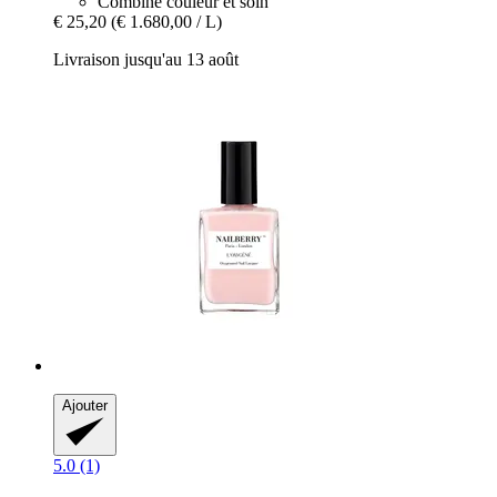
Combine couleur et soin
€ 25,20
(€ 1.680,00 / L)
Livraison jusqu'au 13 août
Ajouter
5.0 (1)