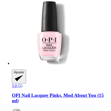
Ajouter
5.0 (1)
OPI
Nail Lacquer Pinks, Mod About You (15
ml)
-15%