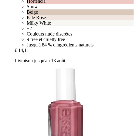
Hortencia
Snow
Beige
Pale Rose
Milky White
+2
Couleurs nude discrètes
9 free et cruelty free
Jusqu'à 84 % d'ingrédients naturels
€ 14,11
Livraison jusqu'au 13 août