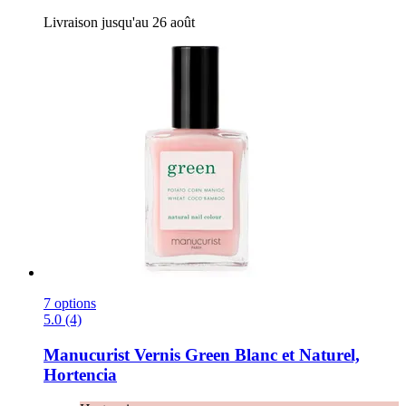
Livraison jusqu'au 26 août
7 options
5.0 (4)
Manucurist
Vernis Green Blanc et Naturel,
Hortencia