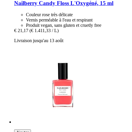
Nailberry
Candy Floss L'Oxygéné, 15 ml
Couleur rose très délicate
Vernis perméable à l'eau et respirant
Produit vegan, sans gluten et cruetly free
€ 21,17
(€ 1.411,33 / L)
Livraison jusqu'au 13 août