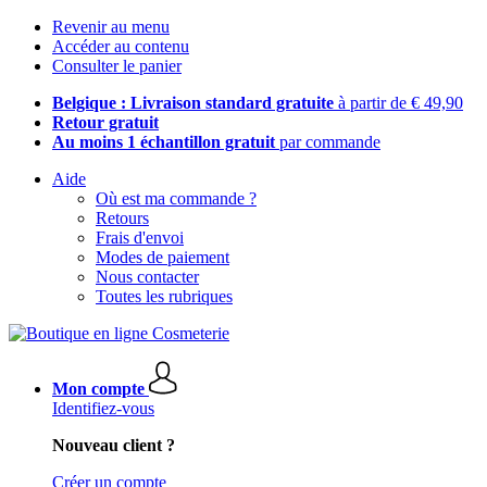
Revenir au menu
Accéder au contenu
Consulter le panier
Belgique : Livraison standard gratuite
à partir de € 49,90
Retour gratuit
Au moins 1 échantillon gratuit
par commande
Aide
Où est ma commande ?
Retours
Frais d'envoi
Modes de paiement
Nous contacter
Toutes les rubriques
Mon compte
Identifiez-vous
Nouveau client ?
Créer un compte