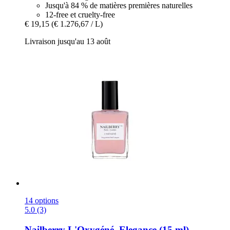
Jusqu'à 84 % de matières premières naturelles
12-free et cruelty-free
€ 19,15
(€ 1.276,67 / L)
Livraison jusqu'au 13 août
14 options
5.0 (3)
Nailberry
L'Oxygéné, Elegance (15 ml)