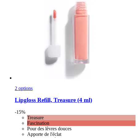
2 options
Lipgloss Refill, Treasure (4 ml)
-15%
Treasure
Fascination
Pour des lèvres douces
Apporte de l'éclat