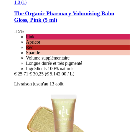
1.0 (1)
The Organic Pharmacy
Volumising Balm
Gloss, Pink (5 ml)
-15%
Pink
Apricot
Red
Sparkle
Volume supplémentaire
Longue durée et très pigmenté
Ingrédients 100% naturels
€ 25,71
€ 30,25
(€ 5.142,00 / L)
Livraison jusqu'au 13 août