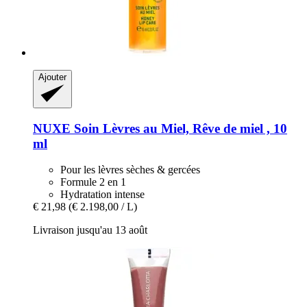
Ajouter
NUXE
Soin Lèvres au Miel, Rêve de miel , 10
ml
Pour les lèvres sèches & gercées
Formule 2 en 1
Hydratation intense
€ 21,98
(€ 2.198,00 / L)
Livraison jusqu'au 13 août