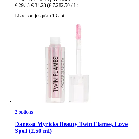
€ 29,13
€ 34,28
(€ 7.282,50 / L)
Livraison jusqu'au 13 août
2 options
Danessa Myricks Beauty
Twin Flames, Love
Spell (2,50 ml)