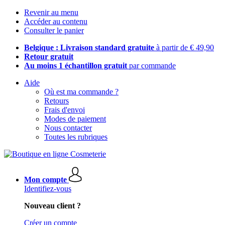
Revenir au menu
Accéder au contenu
Consulter le panier
Belgique : Livraison standard gratuite
à partir de € 49,90
Retour gratuit
Au moins 1 échantillon gratuit
par commande
Aide
Où est ma commande ?
Retours
Frais d'envoi
Modes de paiement
Nous contacter
Toutes les rubriques
Mon compte
Identifiez-vous
Nouveau client ?
Créer un compte