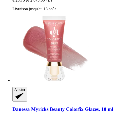
€ 28,73
(€ 2.873,00 / L)
Livraison jusqu'au 13 août
Ajouter
Danessa Myricks Beauty
Colorfix Glazes, 10 ml