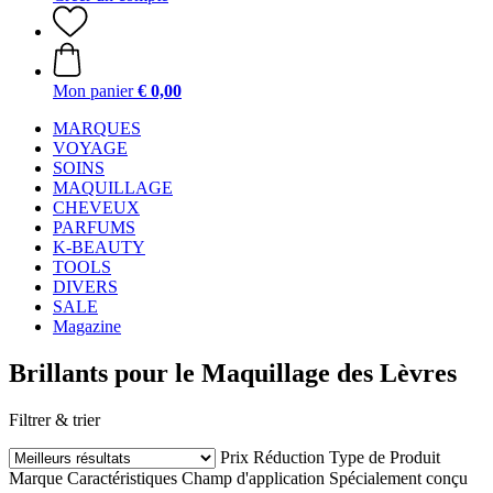
Mon panier
€ 0,00
MARQUES
VOYAGE
SOINS
MAQUILLAGE
CHEVEUX
PARFUMS
K-BEAUTY
TOOLS
DIVERS
SALE
Magazine
Brillants pour le Maquillage des Lèvres
Filtrer & trier
Prix
Réduction
Type de Produit
Marque
Caractéristiques
Champ d'application
Spécialement conçu