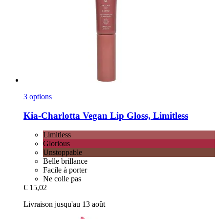
3 options
Kia-Charlotta
Vegan Lip Gloss, Limitless
Limitless
Glorious
Unstoppable
Belle brillance
Facile à porter
Ne colle pas
€ 15,02
Livraison jusqu'au 13 août