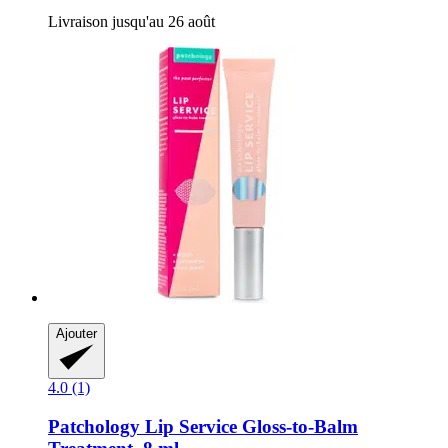
Livraison jusqu'au 26 août
Ajouter
4.0 (1)
Patchology
Lip Service Gloss-​to-​Balm