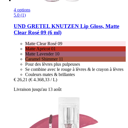
4 options
5.0 (1)
UND GRETEL
KNUTZEN Lip Gloss, Matte
Clear Rosé 09 (6 ml)
Matte Clear Rosé 09
Matte Apricot 01
Matte Lavender 10
Caramel Shimmer 11
Pour des lèvres plus pulpeuses
Se combine avec le rouge à lèvres & le crayon à lèvres
Couleurs mates & brillantes
€ 26,21
(€ 4.368,33 / L)
Livraison jusqu'au 13 août