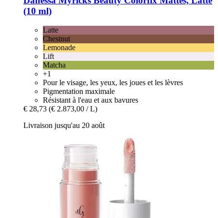
Danessa Myricks Beauty
Colorfix Mattes, Latte
(10 ml)
Latte
Chestnut
Lemonade
Lift
Matcha
+1
Pour le visage, les yeux, les joues et les lèvres
Pigmentation maximale
Résistant à l'eau et aux bavures
€ 28,73
(€ 2.873,00 / L)
Livraison jusqu'au 20 août