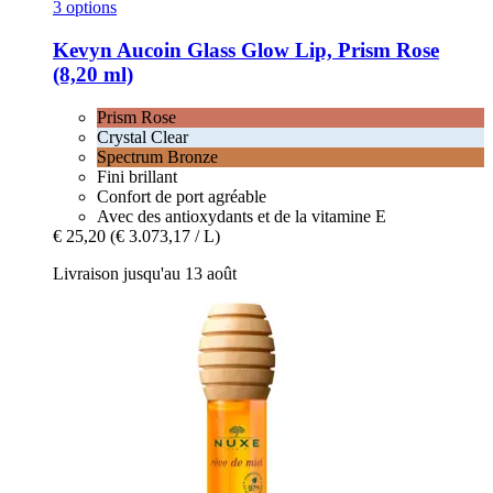
3 options
Kevyn Aucoin
Glass Glow Lip, Prism Rose
(8,20 ml)
Prism Rose
Crystal Clear
Spectrum Bronze
Fini brillant
Confort de port agréable
Avec des antioxydants et de la vitamine E
€ 25,20
(€ 3.073,17 / L)
Livraison jusqu'au 13 août