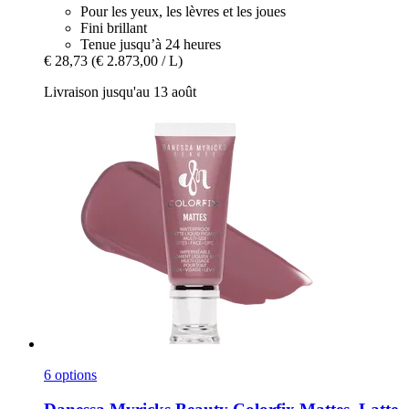
Pour les yeux, les lèvres et les joues
Fini brillant
Tenue jusqu’à 24 heures
€ 28,73
(€ 2.873,00 / L)
Livraison jusqu'au 13 août
6 options