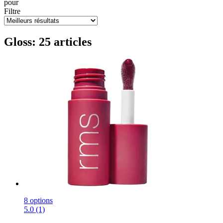
pour
Filtre
Gloss: 25 articles
8 options
5.0 (1)