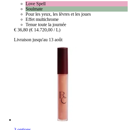
Love Spell
Soulmate
Pour les yeux, les lèvres et les joues
Effet multichrome
Tenue toute la journée
€ 36,80
(€ 14.720,00 / L)
Livraison jusqu'au 13 août
3 options