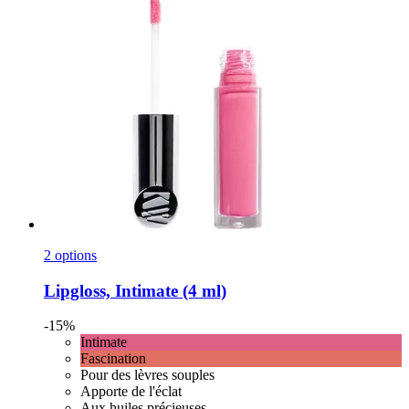
2 options
Lipgloss, Intimate (4 ml)
-15%
Intimate
Fascination
Pour des lèvres souples
Apporte de l'éclat
Aux huiles précieuses