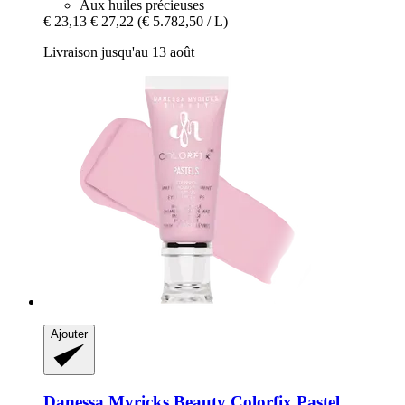
Aux huiles précieuses
€ 23,13
€ 27,22
(€ 5.782,50 / L)
Livraison jusqu'au 13 août
Ajouter
Danessa Myricks Beauty
Colorfix Pastel