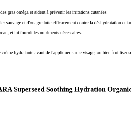
ides gras oméga et aident à prévenir les irritations cutanées
ier sauvage et d'onagre lutte efficacement contre la déshydratation cuta
au, et lui fournit les nutriments nécessaires.
rème hydratante avant de l'appliquer sur le visage, ou bien à utiliser s
ARA Superseed Soothing Hydration Organic