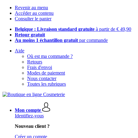
Revenir au menu
Accéder au contenu
Consulter le panier
Belgique : Livraison standard gratuite
à partir de € 49,90
Retour gratuit
Au moins 1 échantillon gratuit
par commande
Aide
Où est ma commande ?
Retours
Frais d'envoi
Modes de paiement
Nous contacter
Toutes les rubriques
Mon compte
Identifiez-vous
Nouveau client ?
Créer un compte