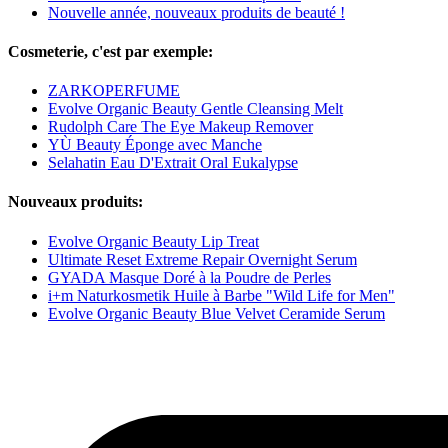
Nouvelle année, nouveaux produits de beauté !
Cosmeterie, c'est par exemple:
ZARKOPERFUME
Evolve Organic Beauty Gentle Cleansing Melt
Rudolph Care The Eye Makeup Remover
YÙ Beauty Éponge avec Manche
Selahatin Eau D'Extrait Oral Eukalypse
Nouveaux produits:
Evolve Organic Beauty Lip Treat
Ultimate Reset Extreme Repair Overnight Serum
GYADA Masque Doré à la Poudre de Perles
i+m Naturkosmetik Huile à Barbe "Wild Life for Men"
Evolve Organic Beauty Blue Velvet Ceramide Serum