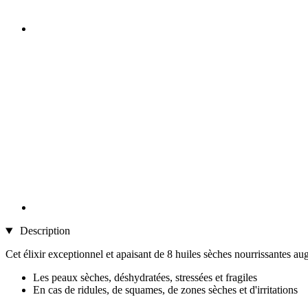
Description
Cet élixir exceptionnel et apaisant de 8 huiles sèches nourrissantes au
Les peaux sèches, déshydratées, stressées et fragiles
En cas de ridules, de squames, de zones sèches et d'irritations