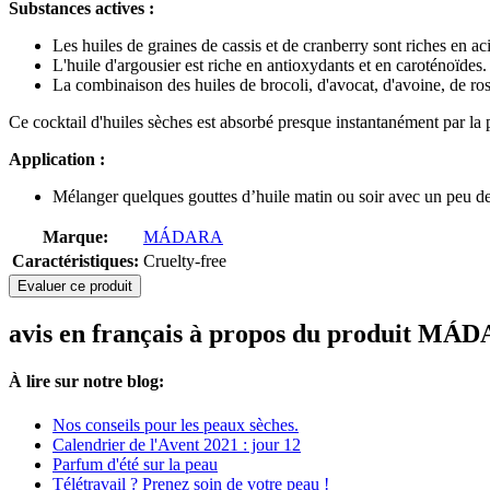
Substances actives :
Les huiles de graines de cassis et de cranberry sont riches en ac
L'huile d'argousier est riche en antioxydants et en caroténoïdes.
La combinaison des huiles de brocoli, d'avocat, d'avoine, de ros
Ce cocktail d'huiles sèches est absorbé presque instantanément par la pe
Application :
Mélanger quelques gouttes d’huile matin ou soir avec un peu de c
Marque:
MÁDARA
Caractéristiques:
Cruelty-free
Evaluer ce produit
avis en français à propos du produit MÁD
À lire sur notre blog:
Nos conseils pour les peaux sèches.
Calendrier de l'Avent 2021 : jour 12
Parfum d'été sur la peau
Télétravail ? Prenez soin de votre peau !