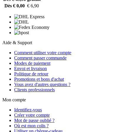
Dès € 0,00
€ 6,90
Aide & Support
Comment utiliser votre compte
Comment passer commande
Modes de paiement
Envoi et livraison
Politique de retour
Promotions et bons d'achat
Vous avez d'autres questions ?
Clients professionnels
Mon compte
Identifiez-vous
Créer votre compte
Mot de passe oublié ?
Où est mon colis ?
Utiliser un chèque-cadeau