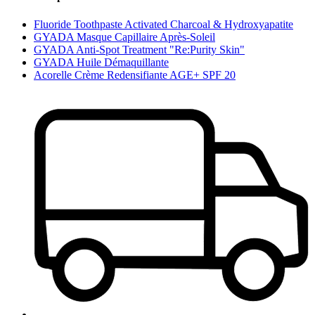
Fluoride Toothpaste Activated Charcoal & Hydroxyapatite
GYADA Masque Capillaire Après-Soleil
GYADA Anti-Spot Treatment "Re:Purity Skin"
GYADA Huile Démaquillante
Acorelle Crème Redensifiante AGE+ SPF 20