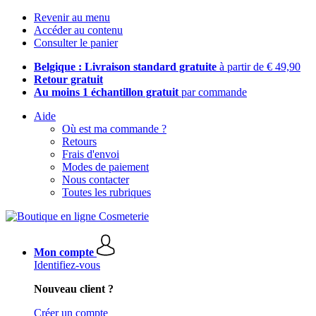
Revenir au menu
Accéder au contenu
Consulter le panier
Belgique : Livraison standard gratuite
à partir de € 49,90
Retour gratuit
Au moins 1 échantillon gratuit
par commande
Aide
Où est ma commande ?
Retours
Frais d'envoi
Modes de paiement
Nous contacter
Toutes les rubriques
Mon compte
Identifiez-vous
Nouveau client ?
Créer un compte