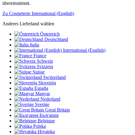
übereinstimmt.
Zu Cosmeterie International (English)
Anderes Lieferland wählen
Österreich
Deutschland
Italia
International (English)
France
Schweiz
Svizzera
Suisse
Switzerland
Slovenija
España
Magyar
Nederland
Sverige
Great Britain
България
Belgique
Polska
Hrvatska