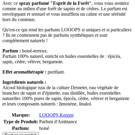
Avec ce
spray
parfumé "Esprit de la Forêt"
, vous vous sentirez
comme au milieu d'une forêt de sapins et de cèdres. Le parfum est
enveloppant et sensuel et vous insufflera un calme et une sérénité
hors du commun.
Qu'est-ce qui rend les parfums LOOOPS si uniques et si particuliers
? Ils ne contiennent pas de parfums synthétiques et sont
complètement naturels !
Parfum :
boisé-terreux.
Parfum 100% naturel, enrichi en huiles essentielles de : épicéa,
sapin, cèdre, vétiver, bergamote.
Effet aromathérapie :
purifiant.
Ingrédients naturels :
Alcool biologique issu de la culture Demeter, eau végétale de
branches de sapin et d'épinette, eau distillée, huiles essentielles
naturelles 100% pures de sapin, épicéa, cèdre, vétiver et bergamote
et leurs composants naturels : limonène, linalol.
Marque:
LOOOPS Kerzen
Type de Produit:
Parfum d'Ambiance
Parfum:
boisé