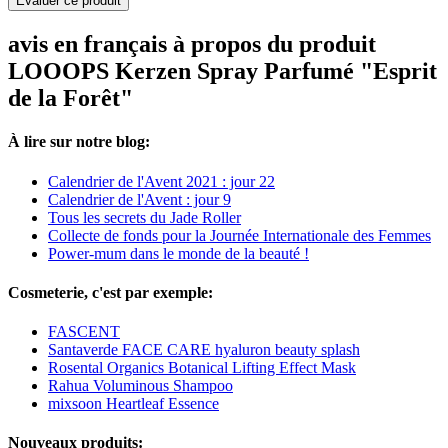
Evaluer ce produit
avis en français à propos du produit
LOOOPS Kerzen Spray Parfumé "Esprit
de la Forêt"
À lire sur notre blog:
Calendrier de l'Avent 2021 : jour 22
Calendrier de l'Avent : jour 9
Tous les secrets du Jade Roller
Collecte de fonds pour la Journée Internationale des Femmes
Power-mum dans le monde de la beauté !
Cosmeterie, c'est par exemple:
FASCENT
Santaverde FACE CARE hyaluron beauty splash
Rosental Organics Botanical Lifting Effect Mask
Rahua Voluminous Shampoo
mixsoon Heartleaf Essence
Nouveaux produits: