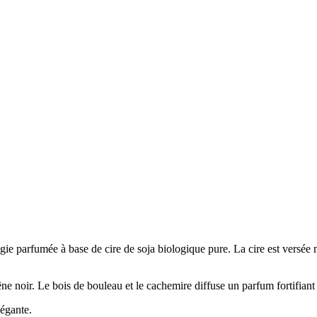
gie parfumée à base de cire de soja biologique pure. La cire est versée
e noir. Le bois de bouleau et le cachemire diffuse un parfum fortifiant e
légante.