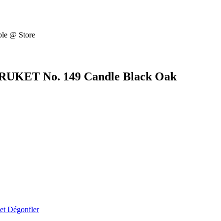
ble @ Store
A BRUKET No. 149 Candle Black Oak
et Dégonfler