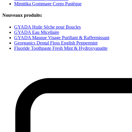
Mimitika Gommage Corps Pastèque
Nouveaux produits:
GYADA Huile Sèche pour Boucles
GYADA Eau Micellaire
GYADA Masque Visage Purifiant & Raffermissant
Georganics Dental Floss English Peppermint
Fluoride Toothpaste Fresh Mint & Hydroxyapatite