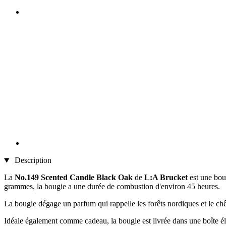
Description
La
No.149 Scented Candle Black Oak
de
L:A Brucket
est une bou
grammes, la bougie a une durée de combustion d'environ 45 heures.
La bougie dégage un parfum qui rappelle les forêts nordiques et le chên
Idéale également comme cadeau, la bougie est livrée dans une boîte é