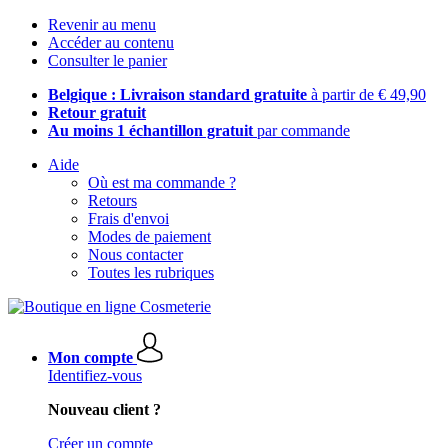
Revenir au menu
Accéder au contenu
Consulter le panier
Belgique : Livraison standard gratuite
à partir de € 49,90
Retour gratuit
Au moins 1 échantillon gratuit
par commande
Aide
Où est ma commande ?
Retours
Frais d'envoi
Modes de paiement
Nous contacter
Toutes les rubriques
Mon compte
Identifiez-vous
Nouveau client ?
Créer un compte