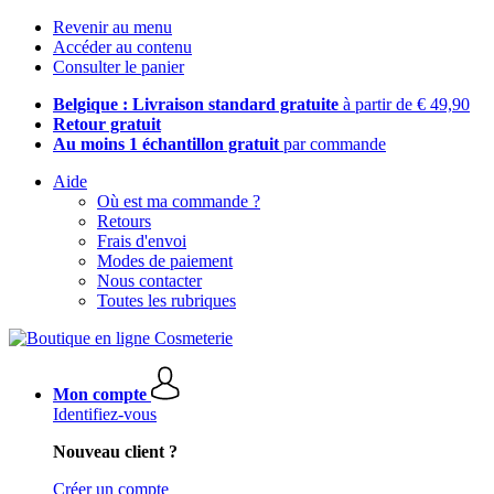
Revenir au menu
Accéder au contenu
Consulter le panier
Belgique : Livraison standard gratuite
à partir de € 49,90
Retour gratuit
Au moins 1 échantillon gratuit
par commande
Aide
Où est ma commande ?
Retours
Frais d'envoi
Modes de paiement
Nous contacter
Toutes les rubriques
Mon compte
Identifiez-vous
Nouveau client ?
Créer un compte