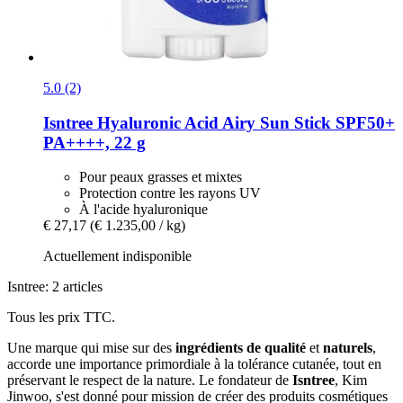
5.0 (2)
Isntree
Hyaluronic Acid Airy Sun Stick SPF50+
PA++++, 22 g
Pour peaux grasses et mixtes
Protection contre les rayons UV
À l'acide hyaluronique
€ 27,17
(€ 1.235,00 / kg)
Actuellement indisponible
Isntree: 2 articles
Tous les prix TTC.
Une marque qui mise sur des
ingrédients de qualité
et
naturels
,
accorde une importance primordiale à la tolérance cutanée, tout en
préservant le respect de la nature. Le fondateur de
Isntree
, Kim
Jinwoo, s'est donné pour mission de créer des produits cosmétiques