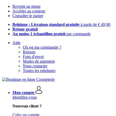
Revenir au menu
Accéder au contenu
Consulter le panier
Belgique : Livraison standard gratuite
à partir de € 49,90
Retour gratuit
Au moins 1 échantillon gratuit
par commande
Aide
Où est ma commande ?
Retours
Frais d'envoi
Modes de paiement
Nous contacter
Toutes les rubriques
Mon compte
Identifiez-vous
Nouveau client ?
Créer un compte