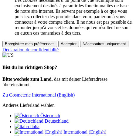
Les cookies nécessaires d'un point de vue technique sont
exclusivement destinés à garantir les fonctionnalités de base
de notre site internet. Ils servent par exemple à ce que vous
puissiez collecter des produits dans votre panier ou à vous
connecter à votre compte client. Il ne nous est pas possible de
remonter jusqu'à vous et les données qui en résultent ne sont
en aucun cas transmises à des tiers.
Enregistrer mes préférences
Accepter
Nécessaires uniquement
Déclaration de confidentialité
Bist du im richtigen Shop?
Bitte wechsle zum Land
, das mit deiner Lieferadresse
übereinstimmt.
Zu Cosmeterie International (English)
Anderes Lieferland wählen
Österreich
Deutschland
Italia
International (English)