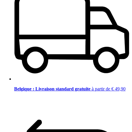
Belgique : Livraison standard gratuite
à partir de € 49,90