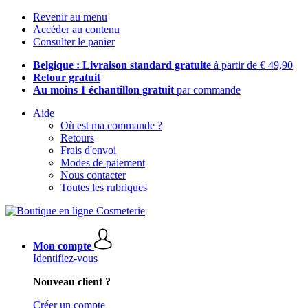
Revenir au menu
Accéder au contenu
Consulter le panier
Belgique : Livraison standard gratuite
à partir de € 49,90
Retour gratuit
Au moins 1 échantillon gratuit
par commande
Aide
Où est ma commande ?
Retours
Frais d'envoi
Modes de paiement
Nous contacter
Toutes les rubriques
Mon compte
Identifiez-vous
Nouveau client ?
Créer un compte