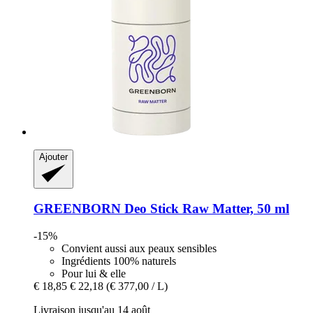
Ajouter
GREENBORN
Deo Stick Raw Matter, 50 ml
-15%
Convient aussi aux peaux sensibles
Ingrédients 100% naturels
Pour lui & elle
€ 18,85
€ 22,18
(€ 377,00 / L)
Livraison jusqu'au 14 août