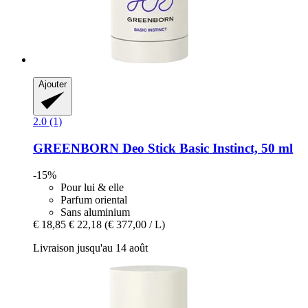
Ajouter
2.0 (1)
GREENBORN
Deo Stick Basic Instinct, 50 ml
-15%
Pour lui & elle
Parfum oriental
Sans aluminium
€ 18,85
€ 22,18
(€ 377,00 / L)
Livraison jusqu'au 14 août