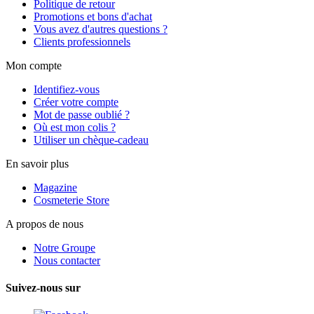
Politique de retour
Promotions et bons d'achat
Vous avez d'autres questions ?
Clients professionnels
Mon compte
Identifiez-vous
Créer votre compte
Mot de passe oublié ?
Où est mon colis ?
Utiliser un chèque-cadeau
En savoir plus
Magazine
Cosmeterie Store
A propos de nous
Notre Groupe
Nous contacter
Suivez-nous sur