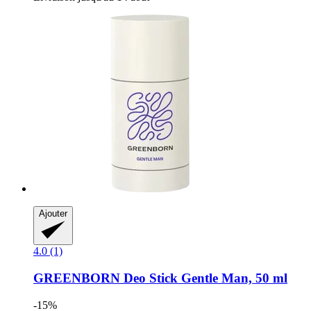
Ajouter
4.0 (1)
GREENBORN
Deo Stick Gentle Man, 50 ml
-15%