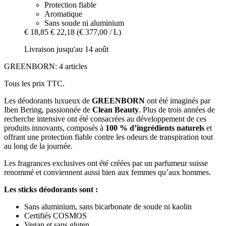
Protection fiable
Aromatique
Sans soude ni aluminium
€ 18,85
€ 22,18
(€ 377,00 / L)
Livraison jusqu'au 14 août
GREENBORN: 4 articles
Tous les prix TTC.
Les déodorants luxueux de
GREENBORN
ont été imaginés par
Iben Bering, passionnée de
Clean Beauty
. Plus de trois années de
recherche intensive ont été consacrées au développement de ces
produits innovants, composés à
100 % d’ingrédients naturels
et
offrant une protection fiable contre les odeurs de transpiration tout
au long de la journée.
Les fragrances exclusives ont été créées par un parfumeur suisse
renommé et conviennent aussi bien aux femmes qu’aux hommes.
Les sticks déodorants sont :
Sans aluminium, sans bicarbonate de soude ni kaolin
Certifiés COSMOS
Vegan et sans gluten