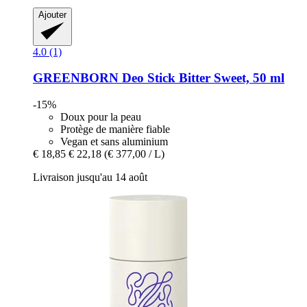
Ajouter
4.0 (1)
GREENBORN
Deo Stick Bitter Sweet, 50 ml
-15%
Doux pour la peau
Protège de manière fiable
Vegan et sans aluminium
€ 18,85
€ 22,18
(€ 377,00 / L)
Livraison jusqu'au 14 août