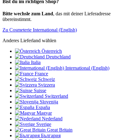
Bist du im richtigen Shop?
Bitte wechsle zum Land
, das mit deiner Lieferadresse
übereinstimmt.
Zu Cosmeterie International (English)
Anderes Lieferland wählen
Österreich
Deutschland
Italia
International (English)
France
Schweiz
Svizzera
Suisse
Switzerland
Slovenija
España
Magyar
Nederland
Sverige
Great Britain
България