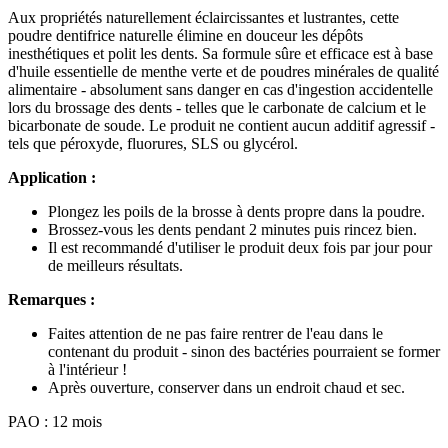
Aux propriétés naturellement éclaircissantes et lustrantes, cette
poudre dentifrice naturelle élimine en douceur les dépôts
inesthétiques et polit les dents. Sa formule sûre et efficace est à base
d'huile essentielle de menthe verte et de poudres minérales de qualité
alimentaire - absolument sans danger en cas d'ingestion accidentelle
lors du brossage des dents - telles que le carbonate de calcium et le
bicarbonate de soude. Le produit ne contient aucun additif agressif -
tels que péroxyde, fluorures, SLS ou glycérol.
Application :
Plongez les poils de la brosse à dents propre dans la poudre.
Brossez-vous les dents pendant 2 minutes puis rincez bien.
Il est recommandé d'utiliser le produit deux fois par jour pour
de meilleurs résultats.
Remarques :
Faites attention de ne pas faire rentrer de l'eau dans le
contenant du produit - sinon des bactéries pourraient se former
à l'intérieur !
Après ouverture, conserver dans un endroit chaud et sec.
PAO : 12 mois