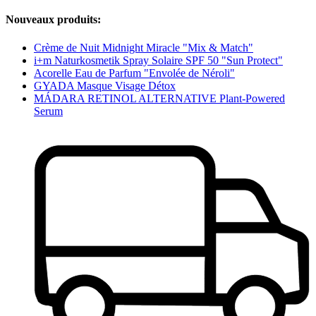
Nouveaux produits:
Crème de Nuit Midnight Miracle "Mix & Match"
i+m Naturkosmetik Spray Solaire SPF 50 "Sun Protect"
Acorelle Eau de Parfum "Envolée de Néroli"
GYADA Masque Visage Détox
MÁDARA RETINOL ALTERNATIVE Plant-Powered
Serum