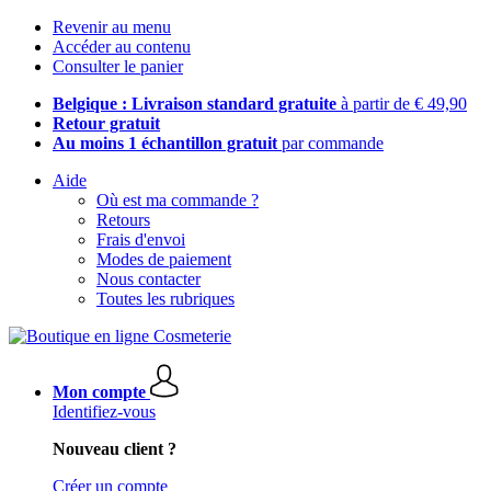
Revenir au menu
Accéder au contenu
Consulter le panier
Belgique : Livraison standard gratuite
à partir de € 49,90
Retour gratuit
Au moins 1 échantillon gratuit
par commande
Aide
Où est ma commande ?
Retours
Frais d'envoi
Modes de paiement
Nous contacter
Toutes les rubriques
Mon compte
Identifiez-vous
Nouveau client ?
Créer un compte