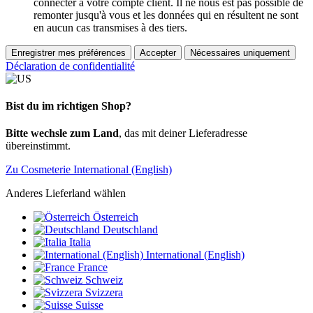
connecter à votre compte client. Il ne nous est pas possible de
remonter jusqu'à vous et les données qui en résultent ne sont
en aucun cas transmises à des tiers.
Enregistrer mes préférences
Accepter
Nécessaires uniquement
Déclaration de confidentialité
Bist du im richtigen Shop?
Bitte wechsle zum Land
, das mit deiner Lieferadresse
übereinstimmt.
Zu Cosmeterie International (English)
Anderes Lieferland wählen
Österreich
Deutschland
Italia
International (English)
France
Schweiz
Svizzera
Suisse