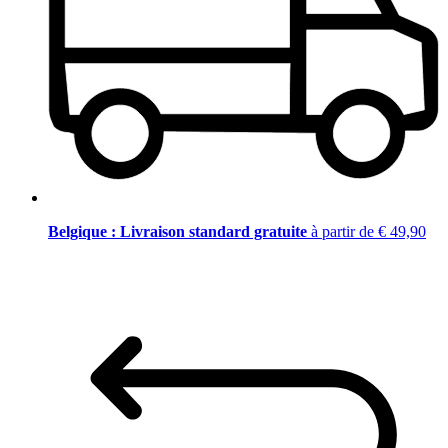
Belgique : Livraison standard gratuite
à partir de € 49,90