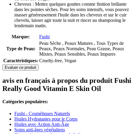
Cheveux : Mettez quelques gouttes comme finition brillante
dans les pointes sèches. Pour les soins intensifs, vous pouvez
masser généreusement l'huile dans les cheveux et sur le cuir
chevelu, laisser agir toute la nuit et rincer au shampooing le
lendemain matin.
Marque:
Fushi
Peau Sèche , Peaux Matures , Tous Types de
Type de Peau:
Peaux, Peaux Normales, Peau Grasse, Peaux
Mixtes, Peaux Sensibles, Peaux Impures
Caractéristiques:
Cruelty-free, Vegan
Evaluer ce produit
avis en français à propos du produit Fushi
Really Good Vitamin E Skin Oil
Catégories populaires:
Fushi - Cosmétiques Naturels
Huiles Hydratantes pour le Corps
Huiles avec Action Anti-Âge
Soins anti-âges végétaliens