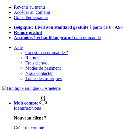
Revenir au menu
Accéder au contenu
Consulter le panier
Belgique : Livraison standard gratuite
à partir de € 49,90
Retour gratuit
Au moins 1 échantillon gratuit
par commande
Aide
Où est ma commande ?
Retours
Frais d'envoi
Modes de paiement
Nous contacter
Toutes les rubriques
Mon compte
Identifiez-vous
Nouveau client ?
Créer un compte