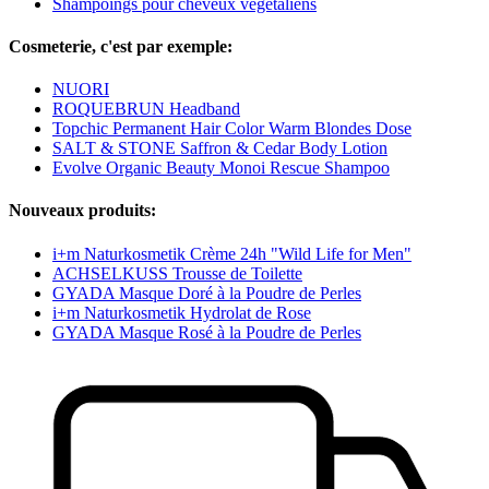
Shampoings pour cheveux végétaliens
Cosmeterie, c'est par exemple:
NUORI
ROQUEBRUN Headband
Topchic Permanent Hair Color Warm Blondes Dose
SALT & STONE Saffron & Cedar Body Lotion
Evolve Organic Beauty Monoi Rescue Shampoo
Nouveaux produits:
i+m Naturkosmetik Crème 24h "Wild Life for Men"
ACHSELKUSS Trousse de Toilette
GYADA Masque Doré à la Poudre de Perles
i+m Naturkosmetik Hydrolat de Rose
GYADA Masque Rosé à la Poudre de Perles