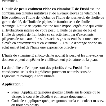
vitamine E.
L'huile de peau vraiment riche en vitamine E de
Fushi
est une
combinaison d'huiles nutritives et de niveaux élevés de vitamine E.
Elle contient de l'huile de jojoba, de l'huile de tournesol, de l'huile de
germe de blé, de l'huile de pépins de framboise et de l'huile
d'orange. L'huile de jojoba est une huile hypoallergénique qui veille
à l'hydratation intense de votre peau. L'huile de germe de blé et
l'huile de pépins de framboise se caractérisent par d'excellents
piégeurs de radicaux libres, des acides gras essentiels et une teneur
élevée en antioxydants et en vitamine E. L'huile d'orange donne un
éclat sain et fait de l'huile une expérience olfactive.
L'huile de vitamine E antioxydante nourrit la peau et les cheveux en
douceur et peut empêcher le vieillissement prématuré de la peau.
La durabilité et l'éthique sont des priorités chez
Fushi
. Par
conséquent, seuls des ingrédients purement naturels issus de
l'agriculture biologique sont utilisés.
Application :
Peau : Appliquez quelques gouttes d'huile sur le corps ou le
visage, le cou et le décolleté et massez doucement.
Cuticule : appliquez quelques gouttes sur la cuticule et massez
du bout des doigts.