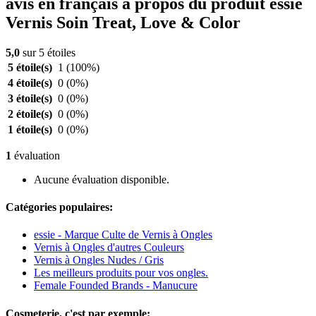
avis en français à propos du produit essie
Vernis Soin Treat, Love & Color
5,0
sur 5 étoiles
5 étoile(s)
1
(100%)
4 étoile(s)
0
(0%)
3 étoile(s)
0
(0%)
2 étoile(s)
0
(0%)
1 étoile(s)
0
(0%)
1
évaluation
Aucune évaluation disponible.
Catégories populaires:
essie - Marque Culte de Vernis à Ongles
Vernis à Ongles d'autres Couleurs
Vernis à Ongles Nudes / Gris
Les meilleurs produits pour vos ongles.
Female Founded Brands - Manucure
Cosmeterie, c'est par exemple: