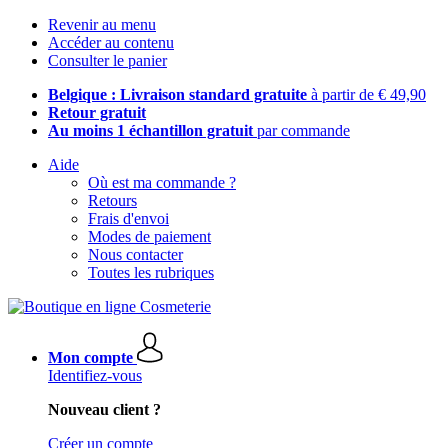
Revenir au menu
Accéder au contenu
Consulter le panier
Belgique : Livraison standard gratuite
à partir de € 49,90
Retour gratuit
Au moins 1 échantillon gratuit
par commande
Aide
Où est ma commande ?
Retours
Frais d'envoi
Modes de paiement
Nous contacter
Toutes les rubriques
Mon compte
Identifiez-vous
Nouveau client ?
Créer un compte