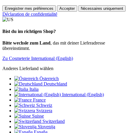
Enregistrer mes préférences
Accepter
Nécessaires uniquement
Déclaration de confidentialité
Bist du im richtigen Shop?
Bitte wechsle zum Land
, das mit deiner Lieferadresse
übereinstimmt.
Zu Cosmeterie International (English)
Anderes Lieferland wählen
Österreich
Deutschland
Italia
International (English)
France
Schweiz
Svizzera
Suisse
Switzerland
Slovenija
España