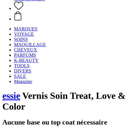
MARQUES
VOYAGE
SOINS
MAQUILLAGE
CHEVEUX
PARFUMS
K-BEAUTY
TOOLS
DIVERS
SALE
Magazine
essie
Vernis Soin Treat, Love &
Color
Aucune base ou top coat nécessaire