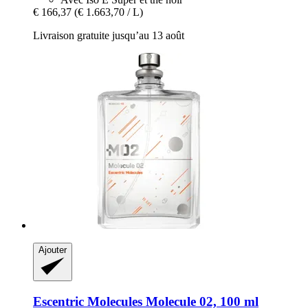
€ 166,37
(€ 1.663,70 / L)
Livraison gratuite jusqu’au 13 août
Ajouter
Escentric Molecules
Molecule 02, 100 ml