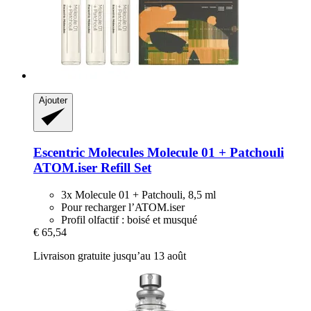
Ajouter
Escentric Molecules
Molecule 01 + Patchouli
ATOM.iser Refill Set
3x Molecule 01 + Patchouli, 8,5 ml
Pour recharger l’ATOM.iser
Profil olfactif : boisé et musqué
€ 65,54
Livraison gratuite jusqu’au 13 août