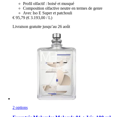
Profil olfactif : boisé et musqué
Composition olfactive neutre en termes de genre
Avec Iso E Super et patchouli
€ 95,79
(€ 3.193,00 / L)
Livraison gratuite jusqu’au 26 août
2 options