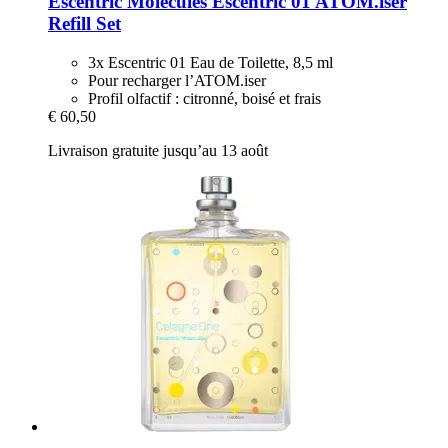
Escentric Molecules
Escentric 01 ATOM.iser
Refill Set
3x Escentric 01 Eau de Toilette, 8,5 ml
Pour recharger l’ATOM.iser
Profil olfactif : citronné, boisé et frais
€ 60,50
Livraison gratuite jusqu’au 13 août