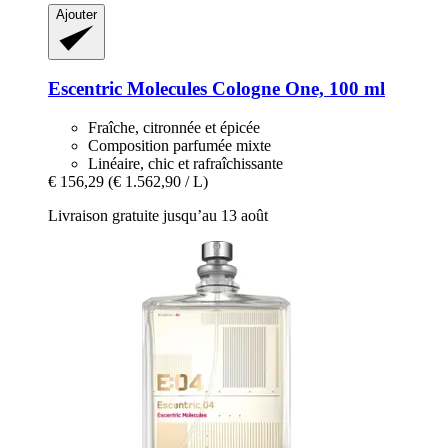
Ajouter
Escentric Molecules
Cologne One, 100 ml
Fraîche, citronnée et épicée
Composition parfumée mixte
Linéaire, chic et rafraîchissante
€ 156,29
(€ 1.562,90 / L)
Livraison gratuite jusqu’au 13 août