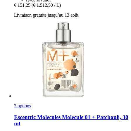
€ 151,25
(€ 1.512,50 / L)
Livraison gratuite jusqu’au 13 août
2 options
Escentric Molecules
Molecule 01 + Patchouli, 30
ml