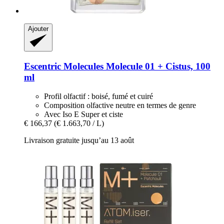
Ajouter
Escentric Molecules
Molecule 01 + Cistus, 100
ml
Profil olfactif : boisé, fumé et cuiré
Composition olfactive neutre en termes de genre
Avec Iso E Super et ciste
€ 166,37
(€ 1.663,70 / L)
Livraison gratuite jusqu’au 13 août