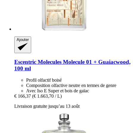
Ajouter
Escentric Molecules
Molecule 01 + Guaiacwood,
100 ml
Profil olfactif boisé
Composition olfactive neutre en termes de genre
Avec Iso E Super et bois de gaïac
€ 166,37
(€ 1.663,70 / L)
Livraison gratuite jusqu’au 13 août