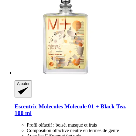
Ajouter
Escentric Molecules
Molecule 01 + Black Tea,
100 ml
Profil olfactif : boisé, musqué et frais
Composition olfactive neutre en termes de genre
Avec Iso E Super et thé noir