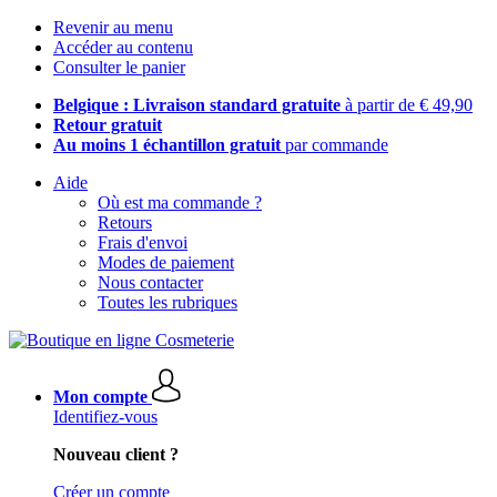
Revenir au menu
Accéder au contenu
Consulter le panier
Belgique : Livraison standard gratuite
à partir de € 49,90
Retour gratuit
Au moins 1 échantillon gratuit
par commande
Aide
Où est ma commande ?
Retours
Frais d'envoi
Modes de paiement
Nous contacter
Toutes les rubriques
Mon compte
Identifiez-vous
Nouveau client ?
Créer un compte