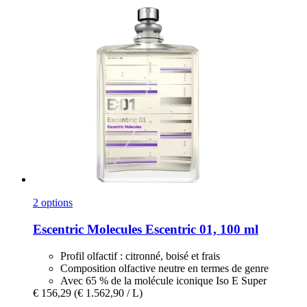
2 options
Escentric Molecules
Escentric 01, 100 ml
Profil olfactif : citronné, boisé et frais
Composition olfactive neutre en termes de genre
Avec 65 % de la molécule iconique Iso E Super
€ 156,29
(€ 1.562,90 / L)