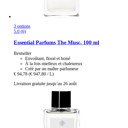
3 options
5.0 (6)
Essential Parfums
The Musc, 100 ml
Bestseller
Envoûtant, floral et boisé
À la fois mielleux et chaleureux
Créé par un maître parfumeur
€ 94,78
(€ 947,80 / L)
Livraison gratuite jusqu’au 26 août