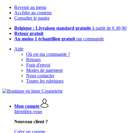
Revenir au menu
Accéder au contenu
Consulter le panier
Belgique : Livraison standard gratuite
à partir de € 49,90
Retour gratuit
Au moins 1 échantillon gratuit
par commande
Aide
Où est ma commande ?
Retours
Frais d'envoi
Modes de paiement
Nous contacter
Toutes les rubriques
Mon compte
Identifiez-vous
Nouveau client ?
Créer un compte