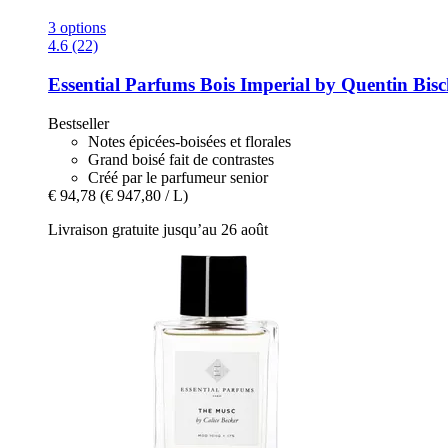
3 options
4.6 (22)
Essential Parfums
Bois Imperial by Quentin Bisc
Bestseller
Notes épicées-boisées et florales
Grand boisé fait de contrastes
Créé par le parfumeur senior
€ 94,78
(€ 947,80 / L)
Livraison gratuite jusqu’au 26 août