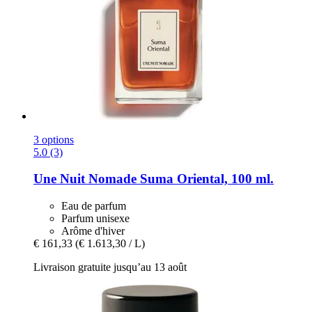
3 options
5.0 (3)
Une Nuit Nomade
Suma Oriental, 100 ml.
Eau de parfum
Parfum unisexe
Arôme d'hiver
€ 161,33
(€ 1.613,30 / L)
Livraison gratuite jusqu’au 13 août