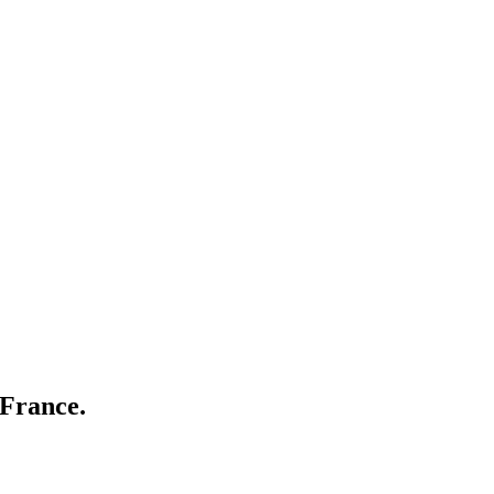
 France.