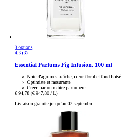
3 options
4.3 (3)
Essential Parfums
Fig Infusion, 100 ml
Note d'agrumes fraîche, cœur floral et fond boisé
Optimiste et rassurante
Créée par un maître parfumeur
€ 94,78
(€ 947,80 / L)
Livraison gratuite jusqu’au 02 septembre