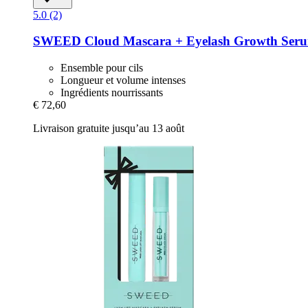
5.0 (2)
SWEED
Cloud Mascara + Eyelash Growth Ser
Ensemble pour cils
Longueur et volume intenses
Ingrédients nourrissants
€ 72,60
Livraison gratuite jusqu’au 13 août