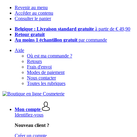
Revenir au menu
Accéder au contenu
Consulter le panier
Belgique : Livraison standard gratuite
à partir de € 49,90
Retour gratuit
Au moins 1 échantillon gratuit
par commande
Aide
Où est ma commande ?
Retours
Frais d'envoi
Modes de paiement
Nous contacter
Toutes les rubriques
Mon compte
Identifiez-vous
Nouveau client ?
Créer un compte