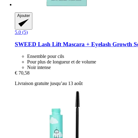
Ajouter
5.0 (5)
SWEED
Lash Lift Mascara + Eyelash Growth 
Ensemble pour cils
Pour plus de longueur et de volume
Noir intense
€ 70,58
Livraison gratuite jusqu’au 13 août