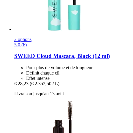
2 options
5.0 (6)
SWEED
Cloud Mascara, Black (12 ml)
Pour plus de volume et de longueur
Définit chaque cil
Effet intense
€ 28,23
(€ 2.352,50 / L)
Livraison jusqu'au 13 août