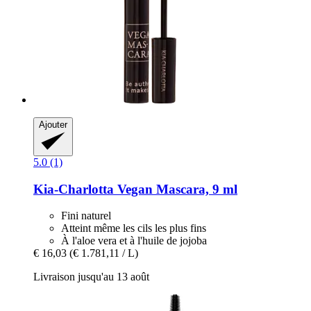
Ajouter
5.0 (1)
Kia-Charlotta
Vegan Mascara, 9 ml
Fini naturel
Atteint même les cils les plus fins
À l'aloe vera et à l'huile de jojoba
€ 16,03
(€ 1.781,11 / L)
Livraison jusqu'au 13 août