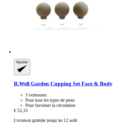
Ajouter
B.Well Garden
Cupping Set Face & Body
3 ventouses
Pour tous les types de peau
Pour favoriser la circulation
€ 52,33
Livraison gratuite jusqu’au 12 août