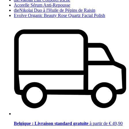
Acorelle Sérum Anti-Repousse
dieNikolai Duo à l'Huile de Pépins de Raisin
Evolve Organic Beauty Rose Quartz Facial Polish
Belgique : Livraison standard gratuite
à partir de € 49,90