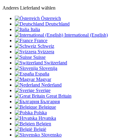
Anderes Lieferland wählen
Österreich
Deutschland
Italia
International (English)
France
Schweiz
Svizzera
Suisse
Switzerland
Slovenija
España
Magyar
Nederland
Sverige
Great Britain
България
Belgique
Polska
Hrvatska
Belgien
België
Slovensko