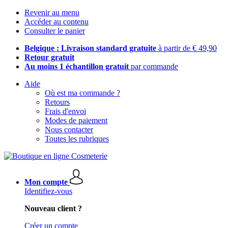
Revenir au menu
Accéder au contenu
Consulter le panier
Belgique : Livraison standard gratuite
à partir de € 49,90
Retour gratuit
Au moins 1 échantillon gratuit
par commande
Aide
Où est ma commande ?
Retours
Frais d'envoi
Modes de paiement
Nous contacter
Toutes les rubriques
Mon compte
Identifiez-vous
Nouveau client ?
Créer un compte