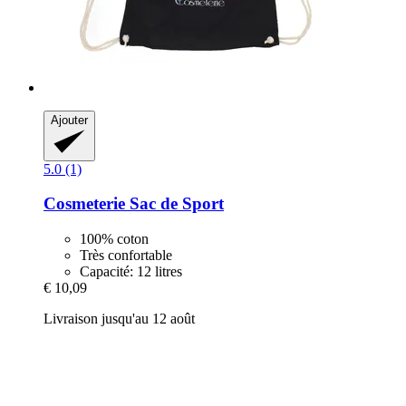
Ajouter
5.0 (1)
Cosmeterie
Sac de Sport
100% coton
Très confortable
Capacité: 12 litres
€ 10,09
Livraison jusqu'au 12 août