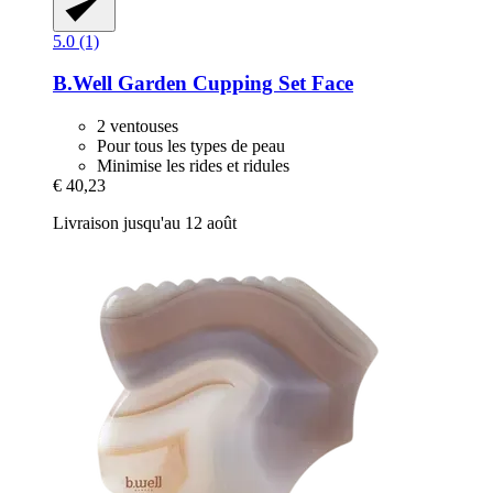
5.0 (1)
B.Well Garden
Cupping Set Face
2 ventouses
Pour tous les types de peau
Minimise les rides et ridules
€ 40,23
Livraison jusqu'au 12 août