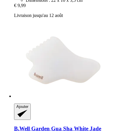
Dimensions : 22 x 10 x 3,5 cm
€ 9,99
Livraison jusqu'au 12 août
Ajouter
B.Well Garden
Gua Sha White Jade