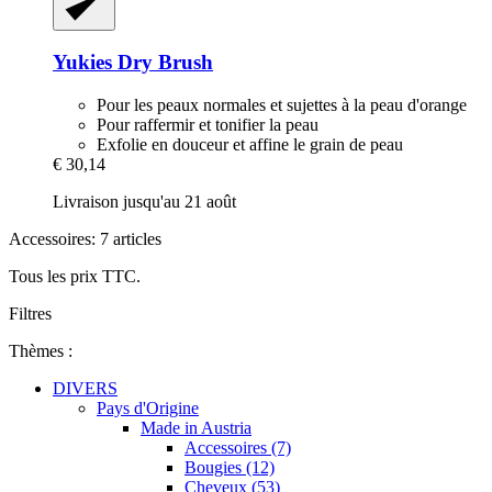
Yukies
Dry Brush
Pour les peaux normales et sujettes à la peau d'orange
Pour raffermir et tonifier la peau
Exfolie en douceur et affine le grain de peau
€ 30,14
Livraison jusqu'au 21 août
Accessoires: 7 articles
Tous les prix TTC.
Filtres
Thèmes :
DIVERS
Pays d'Origine
Made in Austria
Accessoires (7)
Bougies (12)
Cheveux (53)