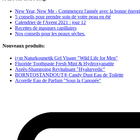
New Year, New Me - Commencez l'année avec la bonne énergi
5 conseils pour prendre soin de votre peau en été
Calendrier de l'Avent 2021 : jour 12
Recettes de masques capillaires
Nos conseils pour les peaux sèches.
Nouveaux produits:
i+m Naturkosmetik Gel Visage "Wild Life for Men"
Fluoride Toothpaste Fresh Mint & Hydroxyapatite
Après-Shampoing Revitalisant "Hyalurvedic"
BORNTOSTANDOUT® Candy Dust Eau de Toilette
Acorelle Eau de Parfum "Sous la Canopée"