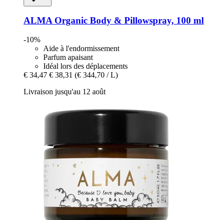
ALMA
Organic Body & Pillowspray, 100 ml
-10%
Aide à l'endormissement
Parfum apaisant
Idéal lors des déplacements
€ 34,47
€ 38,31
(€ 344,70 / L)
Livraison jusqu'au 12 août