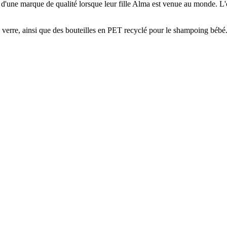
d'une marque de qualité lorsque leur fille Alma est venue au monde. L'obje
n verre, ainsi que des bouteilles en PET recyclé pour le shampoing bébé.