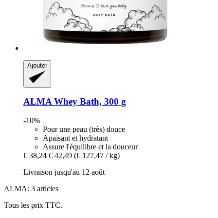
Ajouter
ALMA
Whey Bath, 300 g
-10%
Pour une peau (très) douce
Apaisant et hydratant
Assure l'équilibre et la douceur
€ 38,24
€ 42,49
(€ 127,47 / kg)
Livraison jusqu'au 12 août
ALMA: 3 articles
Tous les prix TTC.