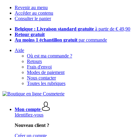
Revenir au menu
Accéder au contenu
Consulter le panier
Belgique : Livraison standard gratuite
à partir de € 49,90
Retour gratuit
Au moins 1 échantillon gratuit
par commande
Aide
Où est ma commande ?
Retours
Frais d'envoi
Modes de paiement
Nous contacter
Toutes les rubriques
Mon compte
Identifiez-vous
Nouveau client ?
Créer un compte