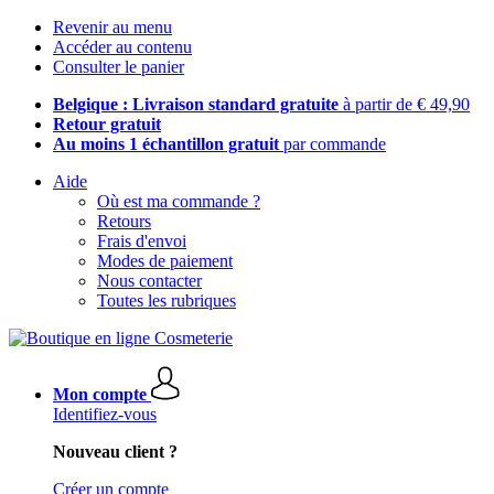
Revenir au menu
Accéder au contenu
Consulter le panier
Belgique : Livraison standard gratuite
à partir de € 49,90
Retour gratuit
Au moins 1 échantillon gratuit
par commande
Aide
Où est ma commande ?
Retours
Frais d'envoi
Modes de paiement
Nous contacter
Toutes les rubriques
Mon compte
Identifiez-vous
Nouveau client ?
Créer un compte