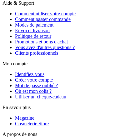
Aide & Support
Comment utiliser votre compte
Comment passer commande
Modes de paiement
Envoi et livraison
Politique de retour
Promotions et bons d'achat
Vous avez d'autres questions ?
Clients professionnels
Mon compte
Identifiez-vous
Créer votre compte
Mot de passe oublié ?
Où est mon colis ?
Utiliser un chèque-cadeau
En savoir plus
Magazine
Cosmeterie Store
A propos de nous