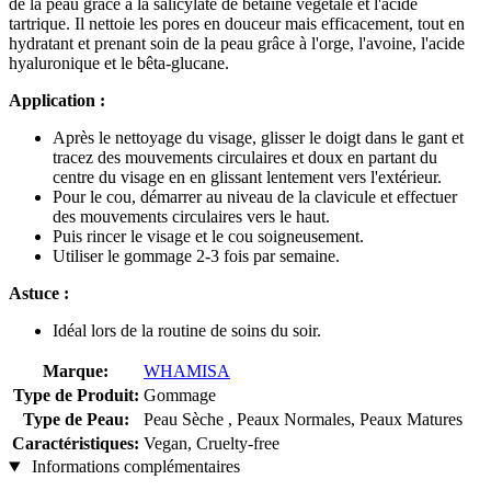
de la peau grâce à la salicylate de bétaïne végétale et l'acide
tartrique. Il nettoie les pores en douceur mais efficacement, tout en
hydratant et prenant soin de la peau grâce à l'orge, l'avoine, l'acide
hyaluronique et le bêta-glucane.
Application :
Après le nettoyage du visage, glisser le doigt dans le gant et
tracez des mouvements circulaires et doux en partant du
centre du visage en en glissant lentement vers l'extérieur.
Pour le cou, démarrer au niveau de la clavicule et effectuer
des mouvements circulaires vers le haut.
Puis rincer le visage et le cou soigneusement.
Utiliser le gommage 2-3 fois par semaine.
Astuce :
Idéal lors de la routine de soins du soir.
Marque:
WHAMISA
Type de Produit:
Gommage
Type de Peau:
Peau Sèche , Peaux Normales, Peaux Matures
Caractéristiques:
Vegan, Cruelty-free
Informations complémentaires