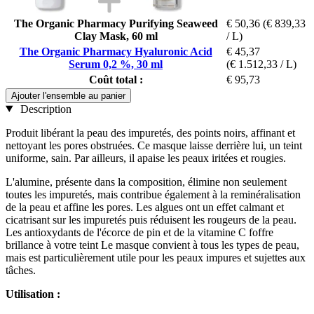
The Organic Pharmacy Purifying Seaweed
€ 50,36
(€ 839,33
Clay Mask, 60 ml
/ L)
The Organic Pharmacy Hyaluronic Acid
€ 45,37
Serum 0,2 %, 30 ml
(€ 1.512,33 / L)
Coût total :
€ 95,73
Ajouter l'ensemble au panier
Description
Produit libérant la peau des impuretés, des points noirs, affinant et
nettoyant les pores obstruées. Ce masque laisse derrière lui, un teint
uniforme, sain. Par ailleurs, il apaise les peaux iritées et rougies.
L'alumine, présente dans la composition, élimine non seulement
toutes les impuretés, mais contribue également à la reminéralisation
de la peau et affine les pores. Les algues ont un effet calmant et
cicatrisant sur les impuretés puis réduisent les rougeurs de la peau.
Les antioxydants de l'écorce de pin et de la vitamine C foffre
brillance à votre teint Le masque convient à tous les types de peau,
mais est particulièrement utile pour les peaux impures et sujettes aux
tâches.
Utilisation :