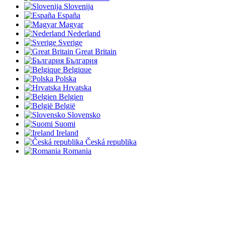
Slovenija
España
Magyar
Nederland
Sverige
Great Britain
България
Belgique
Polska
Hrvatska
Belgien
België
Slovensko
Suomi
Ireland
Česká republika
Romania