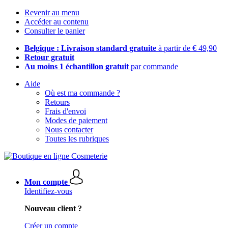
Revenir au menu
Accéder au contenu
Consulter le panier
Belgique : Livraison standard gratuite
à partir de € 49,90
Retour gratuit
Au moins 1 échantillon gratuit
par commande
Aide
Où est ma commande ?
Retours
Frais d'envoi
Modes de paiement
Nous contacter
Toutes les rubriques
Mon compte
Identifiez-vous
Nouveau client ?
Créer un compte