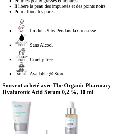
Pour les peaux grasses et impures
Il libère la peau des impuretés et des points noirs
Pour affiner les pores
Produits Sûrs Pendant la Grossesse
Sans Alcool
Cruelty-free
Available @ Store
Souvent acheté avec The Organic Pharmacy
Hyaluronic Acid Serum 0,2 %, 30 ml