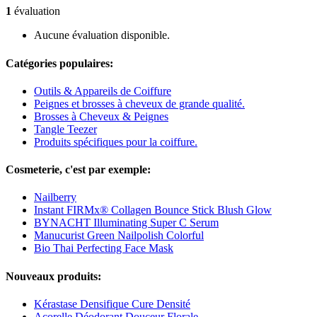
1
évaluation
Aucune évaluation disponible.
Catégories populaires:
Outils & Appareils de Coiffure
Peignes et brosses à cheveux de grande qualité.
Brosses à Cheveux & Peignes
Tangle Teezer
Produits spécifiques pour la coiffure.
Cosmeterie, c'est par exemple:
Nailberry
Instant FIRMx® Collagen Bounce Stick Blush Glow
BYNACHT Illuminating Super C Serum
Manucurist Green Nailpolish Colorful
Bio Thai Perfecting Face Mask
Nouveaux produits:
Kérastase Densifique Cure Densité
Acorelle Déodorant Douceur Florale