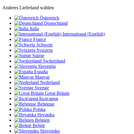
Anderes Lieferland wählen
Österreich
Deutschland
Italia
International (English)
France
Schweiz
Svizzera
Suisse
Switzerland
Slovenija
España
Magyar
Nederland
Sverige
Great Britain
България
Belgique
Polska
Hrvatska
Belgien
België
Slovensko