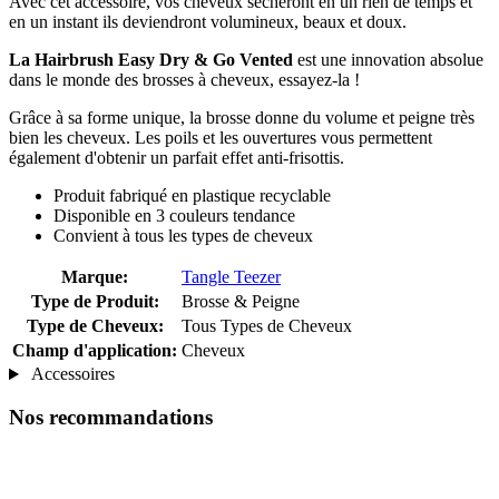
Avec cet accessoire, vos cheveux sécheront en un rien de temps et
en un instant ils deviendront volumineux, beaux et doux.
La Hairbrush Easy Dry & Go Vented
est une innovation absolue
dans le monde des brosses à cheveux, essayez-la !
Grâce à sa forme unique, la brosse donne du volume et peigne très
bien les cheveux. Les poils et les ouvertures vous permettent
également d'obtenir un parfait effet anti-frisottis.
Produit fabriqué en plastique recyclable
Disponible en 3 couleurs tendance
Convient à tous les types de cheveux
Marque:
Tangle Teezer
Type de Produit:
Brosse & Peigne
Type de Cheveux:
Tous Types de Cheveux
Champ d'application:
Cheveux
Accessoires
Nos recommandations