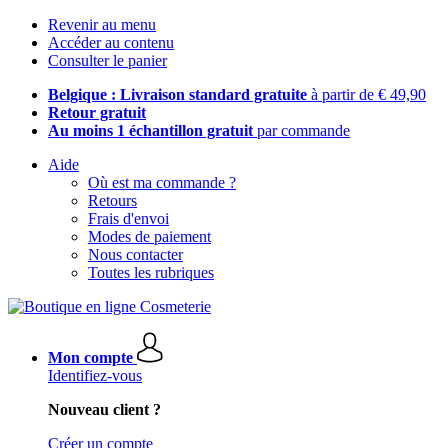
Revenir au menu
Accéder au contenu
Consulter le panier
Belgique : Livraison standard gratuite
à partir de € 49,90
Retour gratuit
Au moins 1 échantillon gratuit
par commande
Aide
Où est ma commande ?
Retours
Frais d'envoi
Modes de paiement
Nous contacter
Toutes les rubriques
Mon compte
Identifiez-vous
Nouveau client ?
Créer un compte