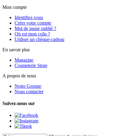
Mon compte
Identifiez-vous
Créer votre compte
Mot de passe oublié ?
Où est mon colis ?
Utiliser un chèque-cadeau
En savoir plus
Magazine
Cosmeterie Store
A propos de nous
Notre Groupe
Nous contacter
Suivez-nous sur