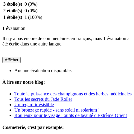
3 étoile(s)
0
(0%)
2 étoile(s)
0
(0%)
1 étoile(s)
1
(100%)
1
évaluation
Il n'y a pas encore de commentaires en français, mais 1 évaluation a
été écrite dans une autre langue.
Afficher
Aucune évaluation disponible.
À lire sur notre blog:
Toute la puissance des champignons et des herbes médicinales
Tous les secrets du Jade Roller
Un regard irrésistible
Un bronzage rapide - sans soleil ni solarium !
Rouleaux pour le visage : outils de beauté d'Extrême-Orient
Cosmeterie, c'est par exemple: