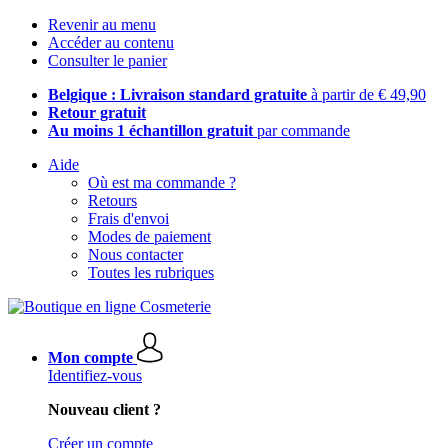
Revenir au menu
Accéder au contenu
Consulter le panier
Belgique : Livraison standard gratuite
à partir de € 49,90
Retour gratuit
Au moins 1 échantillon gratuit
par commande
Aide
Où est ma commande ?
Retours
Frais d'envoi
Modes de paiement
Nous contacter
Toutes les rubriques
Mon compte
Identifiez-vous
Nouveau client ?
Créer un compte