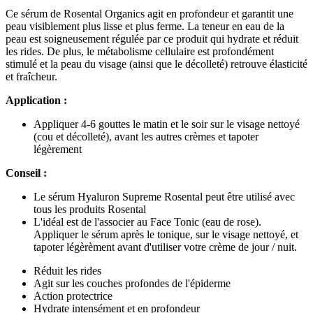
Ce sérum de Rosental Organics agit en profondeur et garantit une
peau visiblement plus lisse et plus ferme. La teneur en eau de la
peau est soigneusement régulée par ce produit qui hydrate et réduit
les rides. De plus, le métabolisme cellulaire est profondément
stimulé et la peau du visage (ainsi que le décolleté) retrouve élasticité
et fraîcheur.
Application :
Appliquer 4-6 gouttes le matin et le soir sur le visage nettoyé
(cou et décolleté), avant les autres crèmes et tapoter
légèrement
Conseil :
Le sérum Hyaluron Supreme Rosental peut être utilisé avec
tous les produits Rosental
L'idéal est de l'associer au Face Tonic (eau de rose).
Appliquer le sérum après le tonique, sur le visage nettoyé, et
tapoter légèrèment avant d'utiliser votre crème de jour / nuit.
Réduit les rides
Agit sur les couches profondes de l'épiderme
Action protectrice
Hydrate intensément et en profondeur