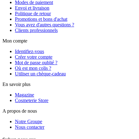
Modes de paiement
Envoi et livraison
Politique de retour
Promotions et bons d'achat
Vous avez d'autres questions ?
Clients professionnels
Mon compte
Identifiez-vous
Créer votre compte
Mot de passe oublié ?
Où est mon colis ?
Utiliser un chèque-cadeau
En savoir plus
Magazine
Cosmeterie Store
A propos de nous
Notre Groupe
Nous contacter