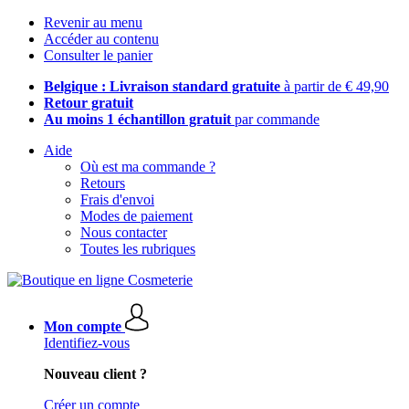
Revenir au menu
Accéder au contenu
Consulter le panier
Belgique : Livraison standard gratuite
à partir de € 49,90
Retour gratuit
Au moins 1 échantillon gratuit
par commande
Aide
Où est ma commande ?
Retours
Frais d'envoi
Modes de paiement
Nous contacter
Toutes les rubriques
Mon compte
Identifiez-vous
Nouveau client ?
Créer un compte