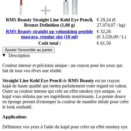
RMS Beauty Straight Line Kohl Eye Pencil,
€ 29,24
(€
Bronze Definition (1,08 g)
27.074,07 / kg)
RMS Beauty straight up volumizing peptide
€ 32,26
mascara, regular size (10 ml)
(€ 3.226,00 / L)
Coût total :
€ 61,50
Ajouter l'ensemble au panier
Description
Couleur intense et précision unique : un crayon pour les yeux qui
fait de tous vos rêves une réalité.
Straight Line Kohl Eye Pencil
de
RMS Beauty
est un crayon
kajal de haute qualité qui mettra parfaitement votre regard en valeur.
Outre sa couleur intense qui crée un effet smokey eye unique, ce
kajal vous séduira par ses ingrédients nourrissants. La pointe douce
en éponge permet d'estomper la couleur de manière idéale pour créer
le look souhaité.
Application:
Définissez vos yeux à l'aide du kajal pour créer un effet smokey eye.