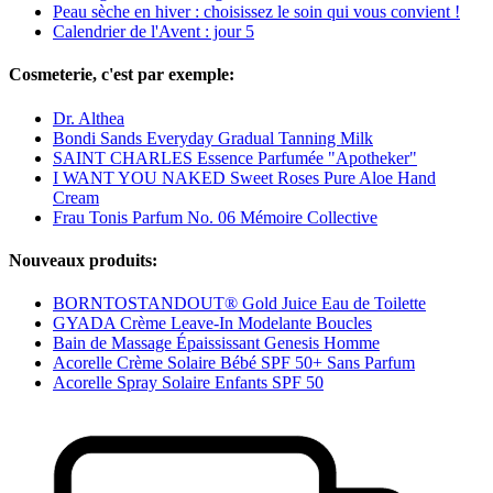
Peau sèche en hiver : choisissez le soin qui vous convient !
Calendrier de l'Avent : jour 5
Cosmeterie, c'est par exemple:
Dr. Althea
Bondi Sands Everyday Gradual Tanning Milk
SAINT CHARLES Essence Parfumée "Apotheker"
I WANT YOU NAKED Sweet Roses Pure Aloe Hand
Cream
Frau Tonis Parfum No. 06 Mémoire Collective
Nouveaux produits:
BORNTOSTANDOUT® Gold Juice Eau de Toilette
GYADA Crème Leave-In Modelante Boucles
Bain de Massage Épaississant Genesis Homme
Acorelle Crème Solaire Bébé SPF 50+ Sans Parfum
Acorelle Spray Solaire Enfants SPF 50