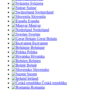
Svizzera
Suisse
Switzerland
Slovenija
España
Magyar
Nederland
Sverige
Great Britain
България
Belgique
Polska
Hrvatska
Belgien
België
Slovensko
Suomi
Ireland
Česká republika
Romania