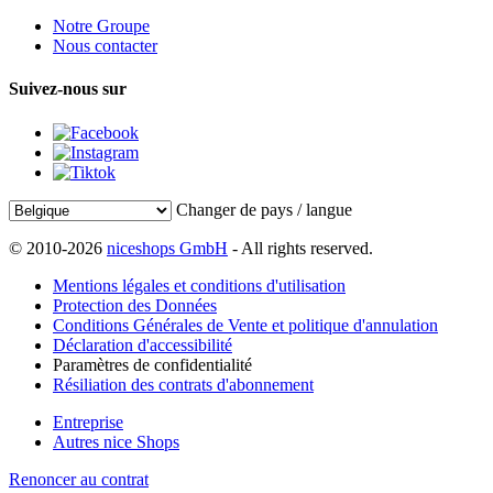
Notre Groupe
Nous contacter
Suivez-nous sur
Changer de pays / langue
© 2010-2026
niceshops GmbH
- All rights reserved.
Mentions légales et conditions d'utilisation
Protection des Données
Conditions Générales de Vente et politique d'annulation
Déclaration d'accessibilité
Paramètres de confidentialité
Résiliation des contrats d'abonnement
Entreprise
Autres nice Shops
Renoncer au contrat