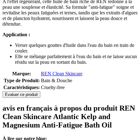
A l'effet régénérant, cette huile de bain riche de REN redonne à la
peau une souplesse et élasticité. Sa formule "anti-fatigue" soigne et
revitalise les peaux fatiguées et ternes, tandis que les extraits d'algues
et de plancton hydratent, nourrissent et laissent la peau douce et
détendue.
Application :
Verser quelques gouttes d'huile dans l'eau du bain en train de
couler.
Elle se mélange parfaitement à l'eau du bain et ne laisse aucun
résidu sur la peau en sortant du bain.
Marque:
REN Clean Skincare
Type de Produit:
Bain & Douche
Caractéristiques:
Cruelty-free
Evaluer ce produit
avis en français à propos du produit REN
Clean Skincare Atlantic Kelp and
Magnesium Anti-Fatigue Bath Oil
À lire sur notre blog: