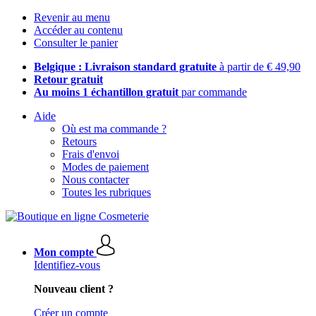
Revenir au menu
Accéder au contenu
Consulter le panier
Belgique : Livraison standard gratuite
à partir de € 49,90
Retour gratuit
Au moins 1 échantillon gratuit
par commande
Aide
Où est ma commande ?
Retours
Frais d'envoi
Modes de paiement
Nous contacter
Toutes les rubriques
Mon compte
Identifiez-vous
Nouveau client ?
Créer un compte