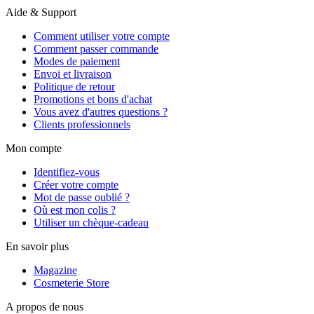
Aide & Support
Comment utiliser votre compte
Comment passer commande
Modes de paiement
Envoi et livraison
Politique de retour
Promotions et bons d'achat
Vous avez d'autres questions ?
Clients professionnels
Mon compte
Identifiez-vous
Créer votre compte
Mot de passe oublié ?
Où est mon colis ?
Utiliser un chèque-cadeau
En savoir plus
Magazine
Cosmeterie Store
A propos de nous