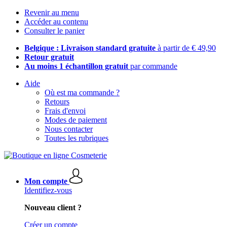
Revenir au menu
Accéder au contenu
Consulter le panier
Belgique : Livraison standard gratuite
à partir de € 49,90
Retour gratuit
Au moins 1 échantillon gratuit
par commande
Aide
Où est ma commande ?
Retours
Frais d'envoi
Modes de paiement
Nous contacter
Toutes les rubriques
Mon compte
Identifiez-vous
Nouveau client ?
Créer un compte