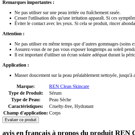
Remarques importantes :
Ne pas utiliser sur une peau irritée ou fraîchement rasée.
Cesser l'utilisation dès qu'une irritation apparaît. Si ces sympt
Éviter le contact avec les yeux. Si cela se produit, rincer abond
Attention :
Ne pas utiliser en même temps que d’autres gommages (soins exf
Assurez-vous de ne pas vous exposer longtemps au soleil pendant
Il est important d'utiliser un écran solaire adéquat durant la pér
Application :
Masser doucement sur la peau préalablement nettoyée, jusqu'à 
Marque:
REN Clean Skincare
Type de Produit:
Sérum
Type de Peau:
Peau Sèche
Caractéristiques:
Cruelty-free, Hydratant
Champ d'application:
Corps
Evaluer ce produit
avis en français à propos du produit RE