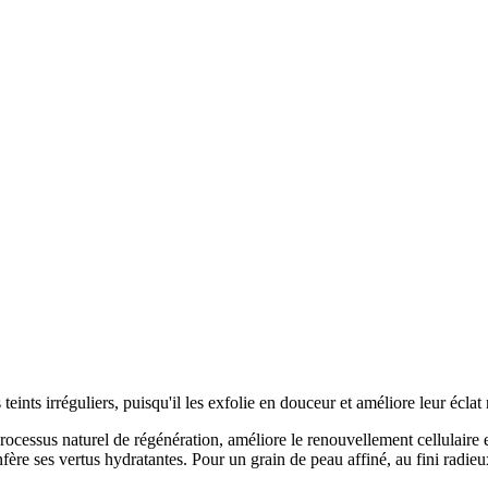
eints irréguliers, puisqu'il les exfolie en douceur et améliore leur éclat 
 processus naturel de régénération, améliore le renouvellement cellulaire 
nfère ses vertus hydratantes. Pour un grain de peau affiné, au fini radieu