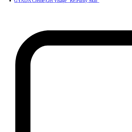
GYADA Crème-Gel Visage "Re:Purity Skin"