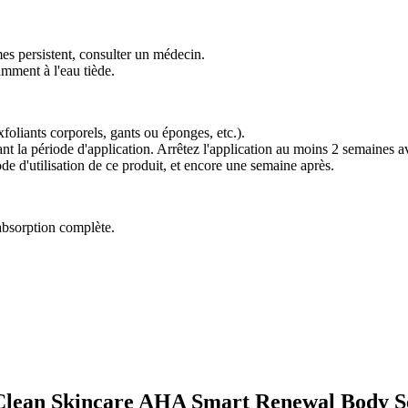
ômes persistent, consulter un médecin.
amment à l'eau tiède.
oliants corporels, gants ou éponges, etc.).
 la période d'application. Arrêtez l'application au moins 2 semaines a
iode d'utilisation de ce produit, et encore une semaine après.
absorption complète.
N Clean Skincare AHA Smart Renewal Body 