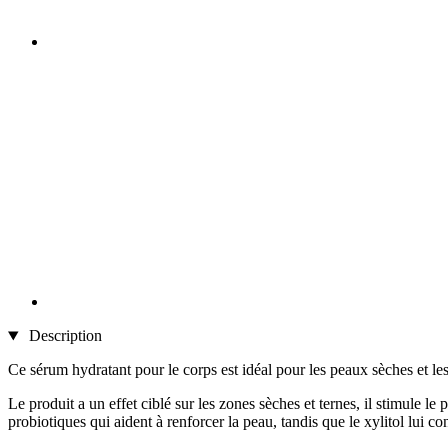
Description
Ce sérum hydratant pour le corps est idéal pour les peaux sèches et les t
Le produit a un effet ciblé sur les zones sèches et ternes, il stimule le
probiotiques qui aident à renforcer la peau, tandis que le xylitol lui co