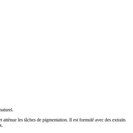
naturel.
et atténue les tâches de pigmentation. Il est formulé avec des extraits
x.