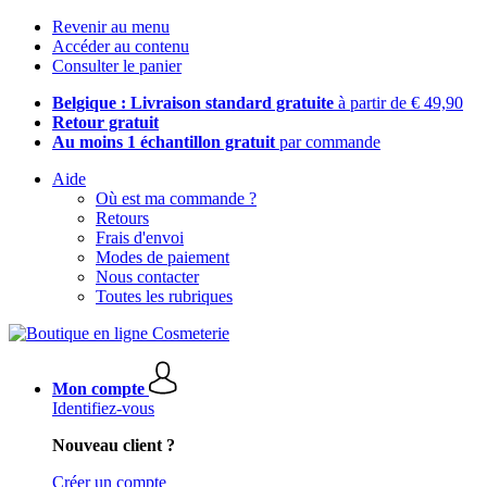
Revenir au menu
Accéder au contenu
Consulter le panier
Belgique : Livraison standard gratuite
à partir de € 49,90
Retour gratuit
Au moins 1 échantillon gratuit
par commande
Aide
Où est ma commande ?
Retours
Frais d'envoi
Modes de paiement
Nous contacter
Toutes les rubriques
Mon compte
Identifiez-vous
Nouveau client ?
Créer un compte