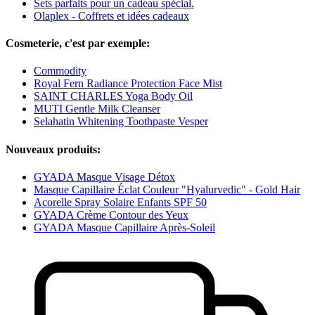
Sets parfaits pour un cadeau spécial.
Olaplex - Coffrets et idées cadeaux
Cosmeterie, c'est par exemple:
Commodity
Royal Fern Radiance Protection Face Mist
SAINT CHARLES Yoga Body Oil
MUTI Gentle Milk Cleanser
Selahatin Whitening Toothpaste Vesper
Nouveaux produits:
GYADA Masque Visage Détox
Masque Capillaire Éclat Couleur "Hyalurvedic" - Gold Hair
Acorelle Spray Solaire Enfants SPF 50
GYADA Crème Contour des Yeux
GYADA Masque Capillaire Après-Soleil