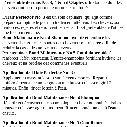
L'
ensemble de soins No. 3, 4 & 5
d'
Olaplex
offre tout ce dont les
cheveux ont besoin pour être nourris et renforcés.
L'
Hair Perfector No. 3
est un soin capillaire, qui agit comme
préparation optimale pour un traitement ultérieur. Les cheveux sont
renforcés, réparés et retrouvent leur éclat. Il est préférable de l'utiliser
une fois par semaine.
Bond Maintenance No. 4 Shampoo
hydrate et renforce les
cheveux. Les zones cassantes des cheveux sont réparées afin de
réduire la casse des nouveaux cheveux.
Pour terminer,
Bond Maintenance No.5 Conditioner
aide à
renforcer l'effet réparateur. L'après-shampoing fortifiant hydrate les
cheveux et les protège des dommages éventuels.
Application de l'Hair Perfector No. 3 :
Appliquer en massant le soin sur cheveux essorés. Répartir
uniformément avec un peigne ou une brosse et laisser agir 10
minutes. Enfin, rincer le soin à l'eau.
Application du Bond Maintenance No. 4 Shampoo :
Répartir généreusement le shampoing sur cheveux mouillés. Faites
mousser et laissez agir un moment. Rincer abondamment à l'eau
ensuite.
Application du Bond Maintenance No.5 Conditioner :