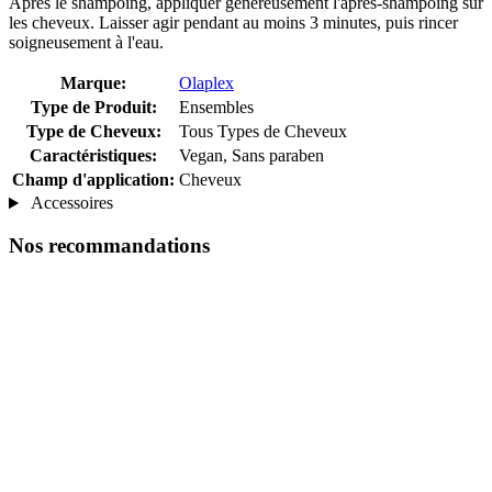
Après le shampoing, appliquer généreusement l'après-shampoing sur
les cheveux. Laisser agir pendant au moins 3 minutes, puis rincer
soigneusement à l'eau.
Marque:
Olaplex
Type de Produit:
Ensembles
Type de Cheveux:
Tous Types de Cheveux
Caractéristiques:
Vegan, Sans paraben
Champ d'application:
Cheveux
Accessoires
Nos recommandations