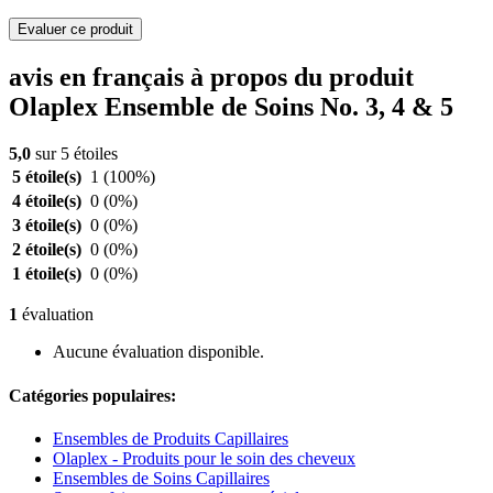
Evaluer ce produit
avis en français à propos du produit
Olaplex Ensemble de Soins No. 3, 4 & 5
5,0
sur 5 étoiles
5 étoile(s)
1
(100%)
4 étoile(s)
0
(0%)
3 étoile(s)
0
(0%)
2 étoile(s)
0
(0%)
1 étoile(s)
0
(0%)
1
évaluation
Aucune évaluation disponible.
Catégories populaires:
Ensembles de Produits Capillaires
Olaplex - Produits pour le soin des cheveux
Ensembles de Soins Capillaires