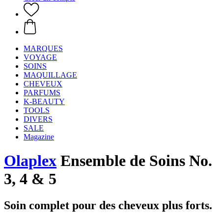
MARQUES
VOYAGE
SOINS
MAQUILLAGE
CHEVEUX
PARFUMS
K-BEAUTY
TOOLS
DIVERS
SALE
Magazine
Olaplex
Ensemble de Soins No.
3, 4 & 5
Soin complet pour des cheveux plus forts.