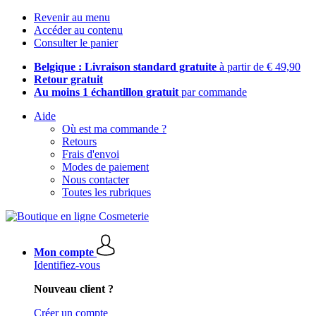
Revenir au menu
Accéder au contenu
Consulter le panier
Belgique : Livraison standard gratuite
à partir de € 49,90
Retour gratuit
Au moins 1 échantillon gratuit
par commande
Aide
Où est ma commande ?
Retours
Frais d'envoi
Modes de paiement
Nous contacter
Toutes les rubriques
Mon compte
Identifiez-vous
Nouveau client ?
Créer un compte