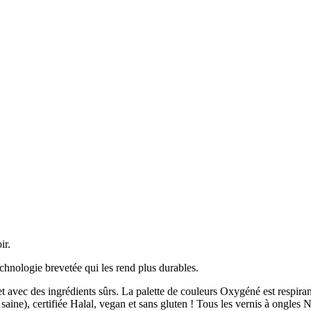
ir.
chnologie brevetée qui les rend plus durables.
et avec des ingrédients sûrs. La palette de couleurs Oxygéné est respiran
 saine), certifiée Halal, vegan et sans gluten ! Tous les vernis à ongles