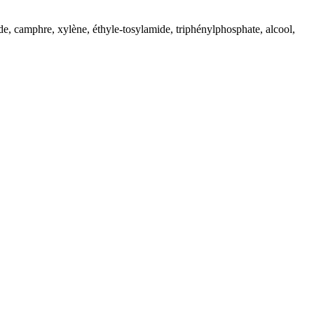
de, camphre, xylène, éthyle-tosylamide, triphénylphosphate, alcool,