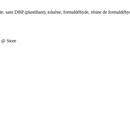
te, sans DBP (plastifiant), toluène, formaldéhyde, résine de formaldéhy
e @ Store