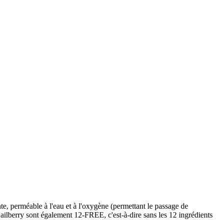
te, perméable à l'eau et à l'oxygène (permettant le passage de
 Nailberry sont également 12-FREE, c'est-à-dire sans les 12 ingrédients