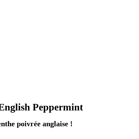
English Peppermint
nthe poivrée anglaise !