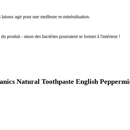
aissez agir pour une meilleure re-minéralisation.
 du produit - sinon des bactéries pourraient se former à l'intérieur !
ganics Natural Toothpaste English Peppermi