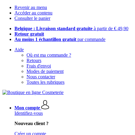
Revenir au menu
Accéder au contenu
Consulter le panier
Belgique : Livraison standard gratuite
à partir de € 49,90
Retour gratuit
Au moins 1 échantillon gratuit
par commande
Aide
Où est ma commande ?
Retours
Frais d'envoi
Modes de paiement
Nous contacter
Toutes les rubriques
Mon compte
Identifiez-vous
Nouveau client ?
Créer un compte