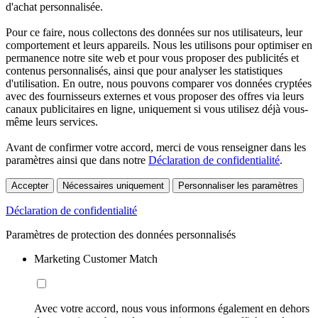
d'achat personnalisée.
Pour ce faire, nous collectons des données sur nos utilisateurs, leur
comportement et leurs appareils. Nous les utilisons pour optimiser en
permanence notre site web et pour vous proposer des publicités et
contenus personnalisés, ainsi que pour analyser les statistiques
d'utilisation. En outre, nous pouvons comparer vos données cryptées
avec des fournisseurs externes et vous proposer des offres via leurs
canaux publicitaires en ligne, uniquement si vous utilisez déjà vous-
même leurs services.
Avant de confirmer votre accord, merci de vous renseigner dans les
paramètres ainsi que dans notre
Déclaration de confidentialité
.
Accepter
Nécessaires uniquement
Personnaliser les paramètres
Déclaration de confidentialité
Paramètres de protection des données personnalisés
Marketing Customer Match
Avec votre accord, nous vous informons également en dehors