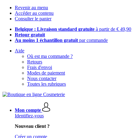
Revenir au menu
Accéder au contenu
Consulter le panier
Belgique : Livraison standard gratuite
à partir de € 49,90
Retour gratuit
Au moins 1 échantillon gratuit
par commande
Aide
Où est ma commande ?
Retours
Frais d'envoi
Modes de paiement
Nous contacter
Toutes les rubriques
Mon compte
Identifiez-vous
Nouveau client ?
Créer un compte