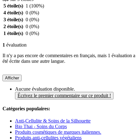
5 étoile(s)
1
(100%)
4 étoile(s)
0
(0%)
3 étoile(s)
0
(0%)
2 étoile(s)
0
(0%)
1 étoile(s)
0
(0%)
1
évaluation
Il n'y a pas encore de commentaires en français, mais 1 évaluation a
été écrite dans une autre langue.
Afficher
Aucune évaluation disponible.
Écrivez le premier commentaire sur ce produit !
Catégories populaires:
Anti-Cellulite & Soins de la Silhouette
Bio Thai - Soins du Corps
Produits cosmétiques de marques italiennes.
Produits anti-cellulites végétaliens