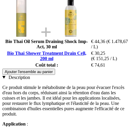
Bio Thai Oil Serum Draining Shock Imp-
€ 44,36
(€ 1.478,67
Act, 30 ml
/ L)
Bio Thai Shower Treatment Drain Cell,
€ 30,25
200 ml
(€ 151,25 / L)
Coût total :
€ 74,61
Ajouter l'ensemble au panier
Description
Ce produit stimule le métabolisme de la peau pour évacuer l'excès
d'eau hors du corps, réduisant ainsi la rétention d'eau dans les
cuisses et les jambes. Il est idéal pour les applications localisées,
pour restaurer le flux lymphatique et l'élasticité de la peau. Une
combinaison d'huiles essentielles pures augmente l'efficacité de ce
produit.
Application
: