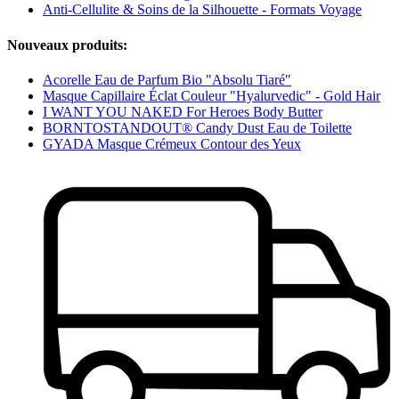
Anti-Cellulite & Soins de la Silhouette - Formats Voyage
Nouveaux produits:
Acorelle Eau de Parfum Bio "Absolu Tiaré"
Masque Capillaire Éclat Couleur "Hyalurvedic" - Gold Hair
I WANT YOU NAKED For Heroes Body Butter
BORNTOSTANDOUT® Candy Dust Eau de Toilette
GYADA Masque Crémeux Contour des Yeux