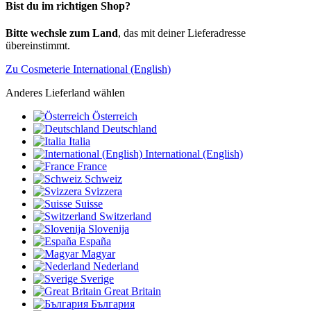
Bist du im richtigen Shop?
Bitte wechsle zum Land
, das mit deiner Lieferadresse
übereinstimmt.
Zu Cosmeterie International (English)
Anderes Lieferland wählen
Österreich
Deutschland
Italia
International (English)
France
Schweiz
Svizzera
Suisse
Switzerland
Slovenija
España
Magyar
Nederland
Sverige
Great Britain
България