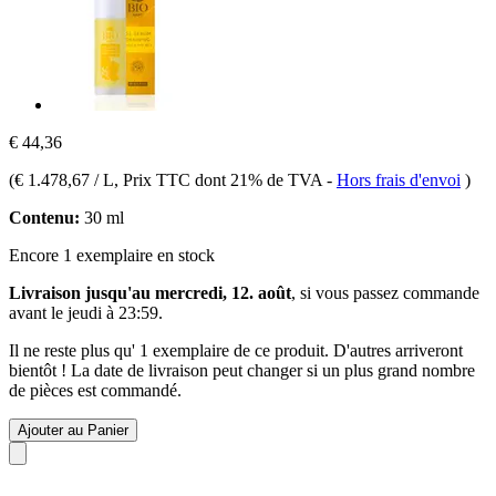
€ 44,36
(
€ 1.478,67 / L
, Prix TTC dont 21% de TVA
-
Hors frais d'envoi
)
Contenu:
30 ml
Encore 1 exemplaire en stock
Livraison jusqu'au mercredi, 12. août
, si vous passez commande
avant le
jeudi à 23:59
.
Il ne reste plus qu' 1 exemplaire de ce produit. D'autres arriveront
bientôt ! La date de livraison peut changer si un plus grand nombre
de pièces est commandé.
Ajouter au Panier