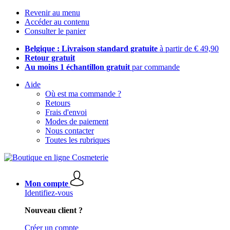
Revenir au menu
Accéder au contenu
Consulter le panier
Belgique : Livraison standard gratuite
à partir de € 49,90
Retour gratuit
Au moins 1 échantillon gratuit
par commande
Aide
Où est ma commande ?
Retours
Frais d'envoi
Modes de paiement
Nous contacter
Toutes les rubriques
Mon compte
Identifiez-vous
Nouveau client ?
Créer un compte